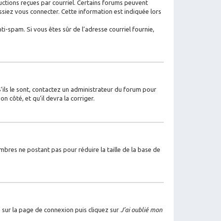
ructions reçues par courriel. Certains forums peuvent
iez vous connecter. Cette information est indiquée lors
nti-spam. Si vous êtes sûr de l’adresse courriel fournie,
S’ils le sont, contactez un administrateur du forum pour
n côté, et qu’il devra la corriger.
mbres ne postant pas pour réduire la taille de la base de
s sur la page de connexion puis cliquez sur
J’ai oublié mon