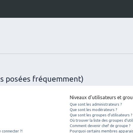
ons posées fréquemment)
Niveaux d’utilisateurs et gro
Que sont les administrateurs ?
Que sont les modérateurs ?
Que sont les groupes d’utilisateurs ?
Où trouver la liste des groupes d’uti
Comment devenir chef de groupe ?
e connecter ?!
Pourquoi certains membres apparaiss