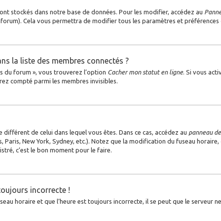
ont stockés dans notre base de données. Pour les modifier, accédez au
Pannea
u forum). Cela vous permettra de modifier tous les paramètres et préférences
s la liste des membres connectés ?
es du forum », vous trouverez l’option
Cacher mon statut en ligne
. Si vous act
rez compté parmi les membres invisibles.
ire différent de celui dans lequel vous êtes. Dans ce cas, accédez au
panneau de 
, Paris, New York, Sydney, etc.). Notez que la modification du fuseau horaire
tré, c’est le bon moment pour le faire.
toujours incorrecte !
au horaire et que l’heure est toujours incorrecte, il se peut que le serveur ne