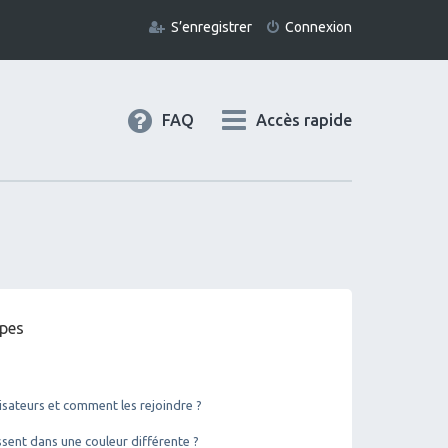
S’enregistrer
Connexion
FAQ
Accès rapide
upes
lisateurs et comment les rejoindre ?
ent dans une couleur différente ?