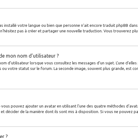
 pas installé votre langue ou bien que personne n’ait encore traduit phpBB da
s, n’hésitez pas à créer et partager une nouvelle traduction. Vous trouverez plu
de mon nom d’utilisateur ?
nom d’utilisateur lorsque vous consultez les messages d’un sujet. L’une d’elle
 ou votre statut sur le forum. La seconde image, souvent plus grande, est c
 » vous pouvez ajouter un avatar en utilisant l’une des quatre méthodes d’avata
et décider de la manière dont ils sont mis à disposition. Si vous ne pouvez pa
er ?