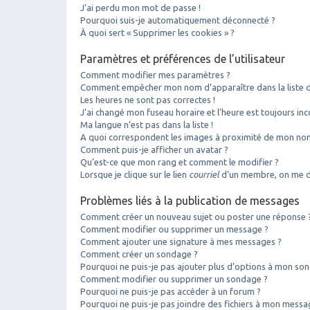
J’ai perdu mon mot de passe !
Pourquoi suis-je automatiquement déconnecté ?
À quoi sert « Supprimer les cookies » ?
Paramètres et préférences de l’utilisateur
Comment modifier mes paramètres ?
Comment empêcher mon nom d’apparaître dans la liste 
Les heures ne sont pas correctes !
J’ai changé mon fuseau horaire et l’heure est toujours inc
Ma langue n’est pas dans la liste !
A quoi correspondent les images à proximité de mon nom 
Comment puis-je afficher un avatar ?
Qu’est-ce que mon rang et comment le modifier ?
Lorsque je clique sur le lien
courriel
d’un membre, on me d
Problèmes liés à la publication de messages
Comment créer un nouveau sujet ou poster une réponse 
Comment modifier ou supprimer un message ?
Comment ajouter une signature à mes messages ?
Comment créer un sondage ?
Pourquoi ne puis-je pas ajouter plus d’options à mon so
Comment modifier ou supprimer un sondage ?
Pourquoi ne puis-je pas accéder à un forum ?
Pourquoi ne puis-je pas joindre des fichiers à mon messa