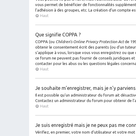
vous permet de bénéficier de fonctionnalités supplémenta
l’adhésion à des groupes, etc. La création d’un compte es
Haut
Que signifie COPPA ?
COPPA (ou
Children’s Online Privacy Protection Act
de 1998
obtenir le consentement écrit des parents (ou d’un tuteur 
s’applique à vous, lorsque vous vous enregistrez ou que q
ce forum ne peuvent pas fournir de conseils juridiques et
contacter pour les abus ou les questions légales concerna
Haut
Je souhaite m’enregistrer, mais je n’y parviens
Il est possible qu’un administrateur du forum ait désactiv
Contactez un administrateur du forum pour obtenir de l’a
Haut
Je suis enregistré mais je ne peux pas me conn
Vérifiez, en premier, votre nom d’utilisateur et votre mot de