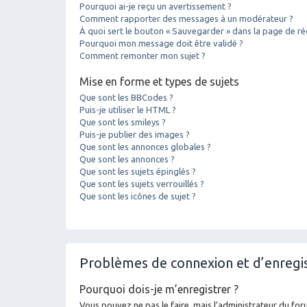
Pourquoi ai-je reçu un avertissement ?
Comment rapporter des messages à un modérateur ?
À quoi sert le bouton « Sauvegarder » dans la page de r
Pourquoi mon message doit être validé ?
Comment remonter mon sujet ?
Mise en forme et types de sujets
Que sont les BBCodes ?
Puis-je utiliser le HTML ?
Que sont les smileys ?
Puis-je publier des images ?
Que sont les annonces globales ?
Que sont les annonces ?
Que sont les sujets épinglés ?
Que sont les sujets verrouillés ?
Que sont les icônes de sujet ?
Problèmes de connexion et d’enreg
Pourquoi dois-je m’enregistrer ?
Vous pouvez ne pas le faire, mais l’administrateur du foru