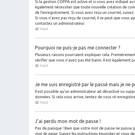
Si la gestion COPPA est active et si vous avez indiqué avo
également nécessiter que toute nouvelle création de com
de l’enregistrement. Si vous avez reçu un courriel, suivez 
Si vous n’avez pas reçu de courriel, il se peut que vous aye
contactez un administrateur.
Haut
Pourquoi ne puis-je pas me connecter ?
Plusieurs raisons pourraient expliquer cela. Premièrement
vérifier que vous n’avez pas été banni. Il est également po
Haut
Je me suis enregistré par le passé mais je ne 
Il est possible qu’un administrateur ait désactivé ou sup
données. Si cela vous arrive, tentez de vous ré-enregistre
Haut
J’ai perdu mon mot de passe !
Pas de panique ! Bien que votre mot de passe ne puisse pas
mot de passe
. Suivez les instructions énoncées et vous d