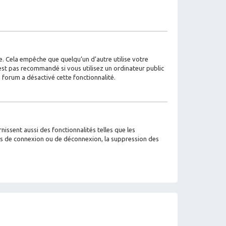
. Cela empêche que quelqu’un d’autre utilise votre
est pas recommandé si vous utilisez un ordinateur public
u forum a désactivé cette fonctionnalité.
issent aussi des fonctionnalités telles que les
mes de connexion ou de déconnexion, la suppression des