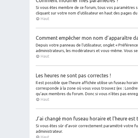
Comment modifier mes paramètres ?
Si vous êtes membre de ce forum, tous vos paramètres s
cliquant sur votre nom d’utilisateur en haut des pages d
Haut
Comment empêcher mon nom d’apparaître dan
Depuis votre panneau de l’utilisateur, onglet « Préférenc
administrateurs, les modérateurs et vous-même. Vous se
Haut
Les heures ne sont pas correctes !
Il est possible que l’heure affichée utilise un fuseau hora
corresponde à la zone où vous vous trouvez (ex : Londres
qu’aux membres du forum. Donc si vous n’êtes pas enregis
Haut
J’ai changé mon fuseau horaire et l’heure est 
Si vous êtes sûr d’avoir correctement paramétré votre fuse
administrateur.
Haut