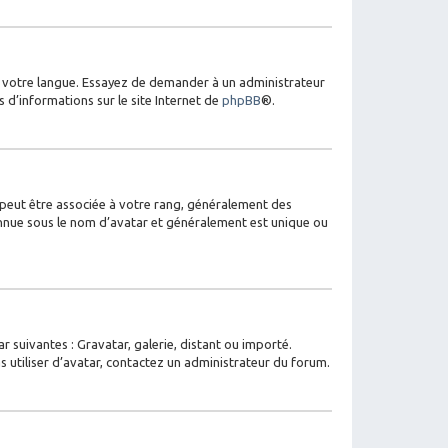
ns votre langue. Essayez de demander à un administrateur
s d’informations sur le site Internet de
phpBB
®.
s peut être associée à votre rang, généralement des
onnue sous le nom d’avatar et généralement est unique ou
r suivantes : Gravatar, galerie, distant ou importé.
s utiliser d’avatar, contactez un administrateur du forum.