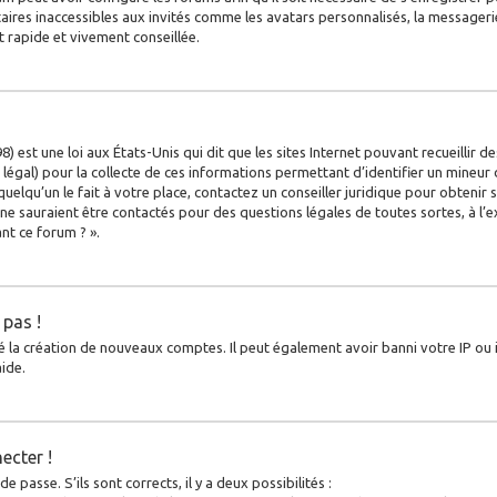
ires inaccessibles aux invités comme les avatars personnalisés, la messagerie
t rapide et vivement conseillée.
) est une loi aux États-Unis qui dit que les sites Internet pouvant recueillir
légal) pour la collecte de ces informations permettant d’identifier un mineur 
uelqu’un le fait à votre place, contactez un conseiller juridique pour obtenir
 ne sauraient être contactés pour des questions légales de toutes sortes, à l’
nt ce forum ? ».
 pas !
é la création de nouveaux comptes. Il peut également avoir banni votre IP ou in
ide.
ecter !
 passe. S’ils sont corrects, il y a deux possibilités :