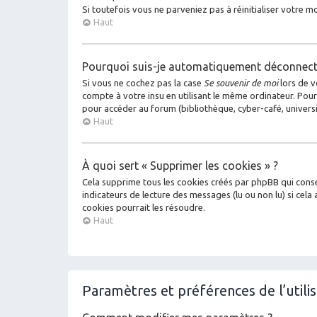
Si toutefois vous ne parveniez pas à réinitialiser votre 
Haut
Pourquoi suis-je automatiquement déconnect
Si vous ne cochez pas la case
Se souvenir de moi
lors de v
compte à votre insu en utilisant le même ordinateur. Pour
pour accéder au forum (bibliothèque, cyber-café, universit
Haut
À quoi sert « Supprimer les cookies » ?
Cela supprime tous les cookies créés par phpBB qui conser
indicateurs de lecture des messages (lu ou non lu) si ce
cookies pourrait les résoudre.
Haut
Paramètres et préférences de l’utili