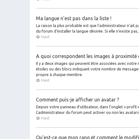
Ma langue n’est pas dans la liste !
La raison la plus probable est que l’administrateur n’ait
du forum d’installer la langue désirée. Si elle n’existe pa
Haut
A quoi correspondent les images à proximité 
Il y a deux images qui peuvent être associées avec votre 
étoiles ou des blocs indiquant votre nombre de messages
propre à chaque membre.
Haut
Comment puis-je afficher un avatar ?
Depuis votre panneau d’utilisateur, dans l’onglet « profil
L’administrateur du forum peut activer ou non les avatars 
Haut
Qu’est-ce que mon rang et comment le modifi