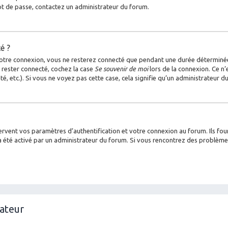
mot de passe, contactez un administrateur du forum.
é ?
otre connexion, vous ne resterez connecté que pendant une durée déterminée
 rester connecté, cochez la case
Se souvenir de moi
lors de la connexion. Ce n’
é, etc.). Si vous ne voyez pas cette case, cela signifie qu’un administrateur d
vent vos paramètres d’authentification et votre connexion au forum. Ils fourn
la a été activé par un administrateur du forum. Si vous rencontrez des problè
sateur