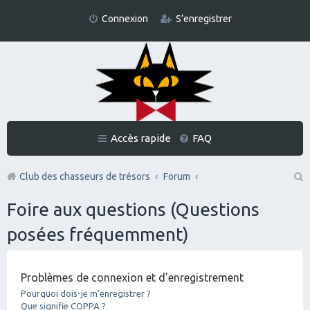
Connexion
S’enregistrer
Accès rapide
FAQ
Club des chasseurs de trésors
Forum
Re
Foire aux questions (Questions
ch
posées fréquemment)
er
ch
Problèmes de connexion et d’enregistrement
er
Pourquoi dois-je m’enregistrer ?
Que signifie COPPA ?