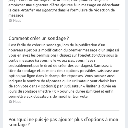
empêcher une signature d’être ajoutée à un message en décochant
la case
Attacher ma signature
dans le formulaire de rédaction de
message.
Haut
Comment créer un sondage ?
Il est facile de créer un sondage, lors de la publication d’un
nouveau sujet ou la modification du premier message d’un sujet (si
vous en avez les permissions), cliquez sur l’onglet
Sondage
sous la
partie message (si vous ne le voyez pas, vous n’avez
probablement pas le droit de créer des sondages). Saisissez le
titre du sondage et au moins deux options possibles, saisissez une
option par ligne dans le champ des réponses. Vous pouvez aussi
indiquer le nombre de réponses qu’un utilisateur peut choisir lors
de son vote dans « Option(s) par l’utilisateur », limiter la durée en
jours du sondage (mettre « 0 » pour une durée illimitée) et enfin
permettre aux utilisateurs de modifier leur vote.
Haut
Pourquoi ne puis-je pas ajouter plus d’options à mon
sondage ?