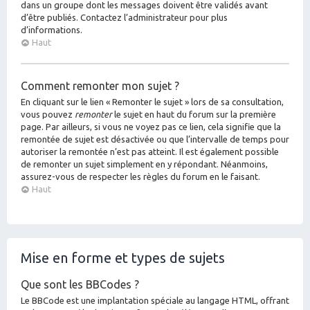
dans un groupe dont les messages doivent être validés avant
d’être publiés. Contactez l’administrateur pour plus
d’informations.
Haut
Comment remonter mon sujet ?
En cliquant sur le lien « Remonter le sujet » lors de sa consultation,
vous pouvez
remonter
le sujet en haut du forum sur la première
page. Par ailleurs, si vous ne voyez pas ce lien, cela signifie que la
remontée de sujet est désactivée ou que l’intervalle de temps pour
autoriser la remontée n’est pas atteint. Il est également possible
de remonter un sujet simplement en y répondant. Néanmoins,
assurez-vous de respecter les règles du forum en le faisant.
Haut
Mise en forme et types de sujets
Que sont les BBCodes ?
Le BBCode est une implantation spéciale au langage HTML, offrant