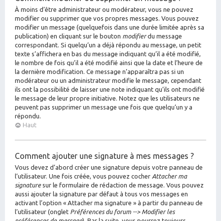
À moins d’être administrateur ou modérateur, vous ne pouvez
modifier ou supprimer que vos propres messages. Vous pouvez
modifier un message (quelquefois dans une durée limitée après sa
publication) en cliquant sur le bouton
modifier
du message
correspondant. Si quelqu’un a déjà répondu au message, un petit
texte s’affichera en bas du message indiquant qu’il a été modifié,
le nombre de fois qu’il a été modifié ainsi que la date et l’heure de
la dernière modification. Ce message n’apparaîtra pas si un
modérateur ou un administrateur modifie le message, cependant
ils ont la possibilité de laisser une note indiquant qu’ils ont modifié
le message de leur propre initiative. Notez que les utilisateurs ne
peuvent pas supprimer un message une fois que quelqu’un y a
répondu.
Haut
Comment ajouter une signature à mes messages ?
Vous devez d’abord créer une signature depuis votre panneau de
l’utilisateur. Une fois créée, vous pouvez cocher
Attacher ma
signature
sur le formulaire de rédaction de message. Vous pouvez
aussi ajouter la signature par défaut à tous vos messages en
activant l’option « Attacher ma signature » à partir du panneau de
l’utilisateur (onglet
Préférences du forum --> Modifier les
préférences de message
). Par la suite, vous pourrez toujours