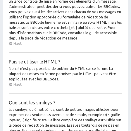
un large contrôle de mise en forme des éléments d’un message.
L’administrateur peut décider si vous pouvez utiliser les BBCodes,
vous pouvez aussi les désactiver dans chacun de vos messages en
utilisant l’option appropriée du formulaire de rédaction de
message. Le BBCode lui-même est similaire au style HTML, mais les
balises sont incluses entre crochets [ et ] plutôt que < et >. Pour
plus d’informations sur le BBCode, consultez le guide accessible
depuis la page de rédaction de message.
Haut
Puis-je utiliser le HTML ?
Non, il n’est pas possible de publier du HTML sur ce forum. La
plupart des mises en forme permises par le HTML peuvent être
appliquées avec les BBCodes.
Haut
Que sont les smileys ?
Les smileys, ou émoticônes, sont de petites images utilisées pour
exprimer des sentiments avec un code simple, exemple : :) signifie
joyeux, :( signifie triste. La liste complète des smileys est visible sur
la page de rédaction de message. Essayez toutefois de ne pas en
abuser. Ils peuvent rapidement rendre un message illisible et un