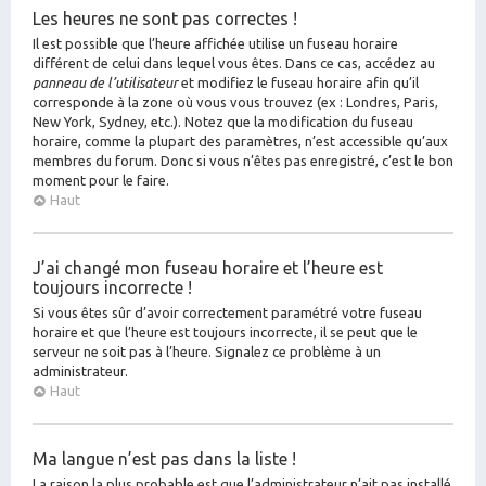
Les heures ne sont pas correctes !
Il est possible que l’heure affichée utilise un fuseau horaire
différent de celui dans lequel vous êtes. Dans ce cas, accédez au
panneau de l’utilisateur
et modifiez le fuseau horaire afin qu’il
corresponde à la zone où vous vous trouvez (ex : Londres, Paris,
New York, Sydney, etc.). Notez que la modification du fuseau
horaire, comme la plupart des paramètres, n’est accessible qu’aux
membres du forum. Donc si vous n’êtes pas enregistré, c’est le bon
moment pour le faire.
Haut
J’ai changé mon fuseau horaire et l’heure est
toujours incorrecte !
Si vous êtes sûr d’avoir correctement paramétré votre fuseau
horaire et que l’heure est toujours incorrecte, il se peut que le
serveur ne soit pas à l’heure. Signalez ce problème à un
administrateur.
Haut
Ma langue n’est pas dans la liste !
La raison la plus probable est que l’administrateur n’ait pas installé