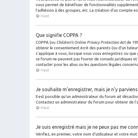
vous permet de bénéficier de fonctionnalités supplémenta
l’adhésion à des groupes, etc. La création d’un compte es
Haut
Que signifie COPPA ?
COPPA (ou
Children’s Online Privacy Protection Act
de 1998
obtenir le consentement écrit des parents (ou d’un tuteur 
s’applique à vous, lorsque vous vous enregistrez ou que q
ce forum ne peuvent pas fournir de conseils juridiques et
contacter pour les abus ou les questions légales concerna
Haut
Je souhaite m’enregistrer, mais je n’y parviens
Il est possible qu’un administrateur du forum ait désactiv
Contactez un administrateur du forum pour obtenir de l’a
Haut
Je suis enregistré mais je ne peux pas me conn
Vérifiez, en premier, votre nom d’utilisateur et votre mot de