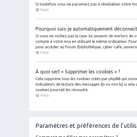
Si toutefois vous ne parveniez pas à réinitialiser votre 
Haut
Pourquoi suis-je automatiquement déconnect
Si vous ne cochez pas la case
Se souvenir de moi
lors de v
compte à votre insu en utilisant le même ordinateur. Pour
pour accéder au forum (bibliothèque, cyber-café, universit
Haut
À quoi sert « Supprimer les cookies » ?
Cela supprime tous les cookies créés par phpBB qui conser
indicateurs de lecture des messages (lu ou non lu) si ce
cookies pourrait les résoudre.
Haut
Paramètres et préférences de l’utili