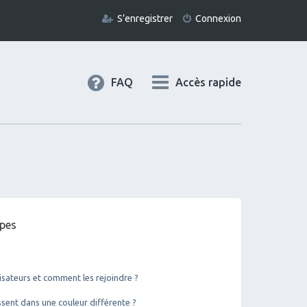
S’enregistrer
Connexion
FAQ
Accès rapide
upes
lisateurs et comment les rejoindre ?
ent dans une couleur différente ?