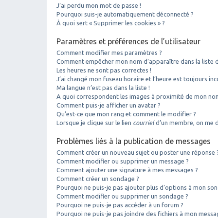
J’ai perdu mon mot de passe !
Pourquoi suis-je automatiquement déconnecté ?
À quoi sert « Supprimer les cookies » ?
Paramètres et préférences de l’utilisateur
Comment modifier mes paramètres ?
Comment empêcher mon nom d’apparaître dans la liste 
Les heures ne sont pas correctes !
J’ai changé mon fuseau horaire et l’heure est toujours inc
Ma langue n’est pas dans la liste !
A quoi correspondent les images à proximité de mon nom 
Comment puis-je afficher un avatar ?
Qu’est-ce que mon rang et comment le modifier ?
Lorsque je clique sur le lien
courriel
d’un membre, on me d
Problèmes liés à la publication de messages
Comment créer un nouveau sujet ou poster une réponse 
Comment modifier ou supprimer un message ?
Comment ajouter une signature à mes messages ?
Comment créer un sondage ?
Pourquoi ne puis-je pas ajouter plus d’options à mon so
Comment modifier ou supprimer un sondage ?
Pourquoi ne puis-je pas accéder à un forum ?
Pourquoi ne puis-je pas joindre des fichiers à mon messa