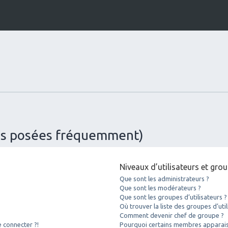
ons posées fréquemment)
Niveaux d’utilisateurs et gro
Que sont les administrateurs ?
Que sont les modérateurs ?
Que sont les groupes d’utilisateurs ?
Où trouver la liste des groupes d’uti
Comment devenir chef de groupe ?
e connecter ?!
Pourquoi certains membres apparaiss