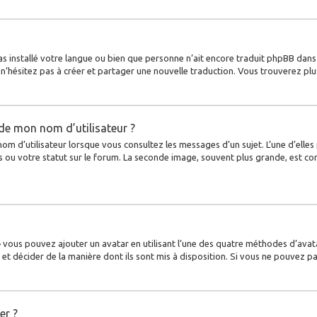
 pas installé votre langue ou bien que personne n’ait encore traduit phpBB da
s, n’hésitez pas à créer et partager une nouvelle traduction. Vous trouverez plu
de mon nom d’utilisateur ?
nom d’utilisateur lorsque vous consultez les messages d’un sujet. L’une d’elle
 ou votre statut sur le forum. La seconde image, souvent plus grande, est c
 » vous pouvez ajouter un avatar en utilisant l’une des quatre méthodes d’avata
et décider de la manière dont ils sont mis à disposition. Si vous ne pouvez pa
er ?