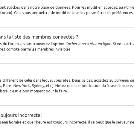
ont stockés dans notre base de données. Pour les modifier, accédez au
Pannea
u forum). Cela vous permettra de modifier tous les paramètres et préférences
s la liste des membres connectés ?
es du forum », vous trouverez l’option
Cacher mon statut en ligne
. Si vous act
rez compté parmi les membres invisibles.
ire différent de celui dans lequel vous êtes. Dans ce cas, accédez au
panneau de 
, Paris, New York, Sydney, etc.). Notez que la modification du fuseau horaire
tré, c’est le bon moment pour le faire.
toujours incorrecte !
au horaire et que l’heure est toujours incorrecte, il se peut que le serveur ne