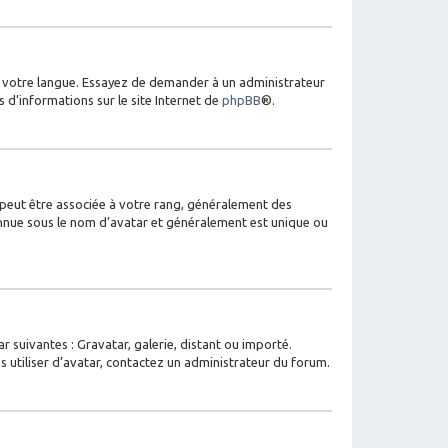
ns votre langue. Essayez de demander à un administrateur
s d’informations sur le site Internet de
phpBB
®.
s peut être associée à votre rang, généralement des
onnue sous le nom d’avatar et généralement est unique ou
r suivantes : Gravatar, galerie, distant ou importé.
s utiliser d’avatar, contactez un administrateur du forum.