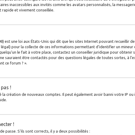
ires inaccessibles aux invités comme les avatars personnalisés, la messagerie
t rapide et vivement conseillée.
) est une loi aux États-Unis qui dit que les sites Internet pouvant recueillir
légal) pour la collecte de ces informations permettant d’identifier un mineur 
uelqu’un le fait à votre place, contactez un conseiller juridique pour obtenir
 ne sauraient être contactés pour des questions légales de toutes sortes, à l’
nt ce forum ? ».
 pas !
é la création de nouveaux comptes. Il peut également avoir banni votre IP ou in
ide.
ecter !
 passe. S’ils sont corrects, il y a deux possibilités :