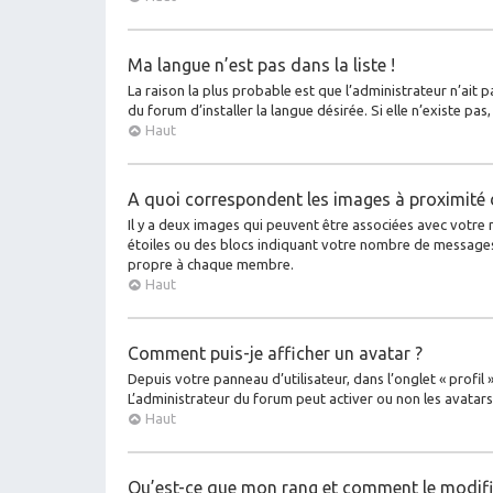
Ma langue n’est pas dans la liste !
La raison la plus probable est que l’administrateur n’ait
du forum d’installer la langue désirée. Si elle n’existe pa
Haut
A quoi correspondent les images à proximité 
Il y a deux images qui peuvent être associées avec votre 
étoiles ou des blocs indiquant votre nombre de messages
propre à chaque membre.
Haut
Comment puis-je afficher un avatar ?
Depuis votre panneau d’utilisateur, dans l’onglet « profil
L’administrateur du forum peut activer ou non les avatars 
Haut
Qu’est-ce que mon rang et comment le modifi