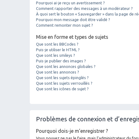
Pourquoi ai-je reçu un avertissement ?
Comment rapporter des messages à un modérateur ?
À quoi sert le bouton « Sauvegarder » dans la page de r
Pourquoi mon message doit être validé ?
Comment remonter mon sujet ?
Mise en forme et types de sujets
Que sont les BBCodes ?
Puis-je utiliser le HTML ?
Que sont les smileys ?
Puis-je publier des images ?
Que sont les annonces globales ?
Que sont les annonces ?
Que sont les sujets épinglés ?
Que sont les sujets verrouillés ?
Que sont les icônes de sujet ?
Problèmes de connexion et d’enreg
Pourquoi dois-je m’enregistrer ?
Vous pouvez ne pas le faire, mais l’administrateur du foru