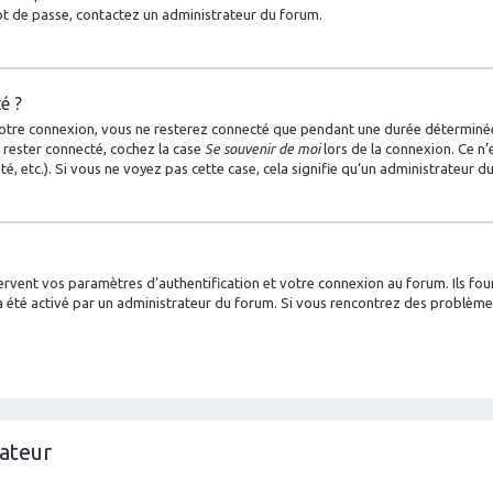
mot de passe, contactez un administrateur du forum.
é ?
otre connexion, vous ne resterez connecté que pendant une durée déterminée
 rester connecté, cochez la case
Se souvenir de moi
lors de la connexion. Ce n’
é, etc.). Si vous ne voyez pas cette case, cela signifie qu’un administrateur d
vent vos paramètres d’authentification et votre connexion au forum. Ils fourn
la a été activé par un administrateur du forum. Si vous rencontrez des problè
sateur