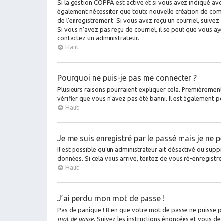
Si la gestion COPPA est active et si vous avez indiqué avo
également nécessiter que toute nouvelle création de com
de l’enregistrement. Si vous avez reçu un courriel, suivez 
Si vous n’avez pas reçu de courriel, il se peut que vous aye
contactez un administrateur.
Haut
Pourquoi ne puis-je pas me connecter ?
Plusieurs raisons pourraient expliquer cela. Premièrement
vérifier que vous n’avez pas été banni. Il est également po
Haut
Je me suis enregistré par le passé mais je ne 
Il est possible qu’un administrateur ait désactivé ou sup
données. Si cela vous arrive, tentez de vous ré-enregistre
Haut
J’ai perdu mon mot de passe !
Pas de panique ! Bien que votre mot de passe ne puisse pas
mot de passe
. Suivez les instructions énoncées et vous d