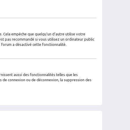
. Cela empêche que quelqu’un d’autre utilise votre
est pas recommandé si vous utilisez un ordinateur public
u forum a désactivé cette fonctionnalité.
issent aussi des fonctionnalités telles que les
mes de connexion ou de déconnexion, la suppression des