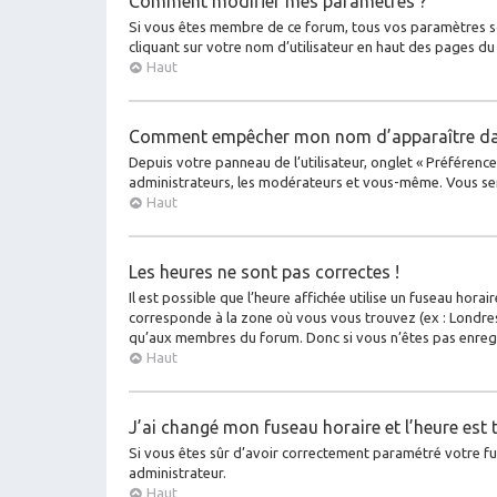
Comment modifier mes paramètres ?
Si vous êtes membre de ce forum, tous vos paramètres s
cliquant sur votre nom d’utilisateur en haut des pages d
Haut
Comment empêcher mon nom d’apparaître dan
Depuis votre panneau de l’utilisateur, onglet « Préférenc
administrateurs, les modérateurs et vous-même. Vous se
Haut
Les heures ne sont pas correctes !
Il est possible que l’heure affichée utilise un fuseau hora
corresponde à la zone où vous vous trouvez (ex : Londres
qu’aux membres du forum. Donc si vous n’êtes pas enregis
Haut
J’ai changé mon fuseau horaire et l’heure est 
Si vous êtes sûr d’avoir correctement paramétré votre fuse
administrateur.
Haut