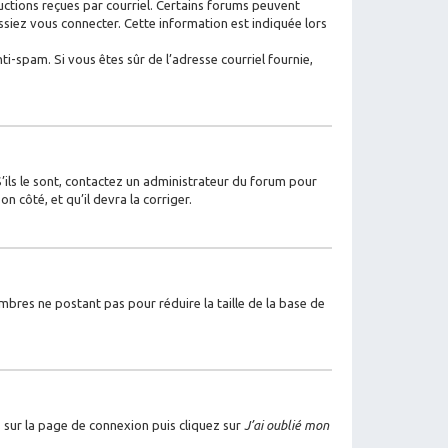
ructions reçues par courriel. Certains forums peuvent
iez vous connecter. Cette information est indiquée lors
nti-spam. Si vous êtes sûr de l’adresse courriel fournie,
S’ils le sont, contactez un administrateur du forum pour
n côté, et qu’il devra la corriger.
mbres ne postant pas pour réduire la taille de la base de
s sur la page de connexion puis cliquez sur
J’ai oublié mon