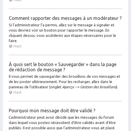
Comment rapporter des messages à un modérateur ?
Si l’administrateur l’a permis, allez sur le message à signaler et
vous devriez voir un bouton pour rapporter le message. En
cliquant dessus, vous accéderez aux étapes nécessaires pour le
faire.
Haut
À quoi sert le bouton « Sauvegarder » dans la page
de rédaction de message ?
Il vous permet de sauvegarder des brouillons de vos messages et
de les poster ultérieurement. Pour les recharger, allez dans le
panneau de l’utilisateur (onglet
Aperçu --> Gestion des brouillons
).
Haut
Pourquoi mon message doit être validé ?
L’administrateur peut avoir décidé que les messages du forum
dans lequel vous postez nécessitent d’être validés avant d’être
publiés. Il est possible aussi que l’administrateur vous ait placé