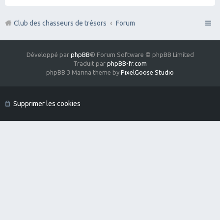
Club des chasseurs de trésors
Forum
Développé par
phpBB
® Forum Software © phpBB Limited
Traduit par
phpBB-fr.com
phpBB 3 Marina theme by
PixelGoose Studio
Supprimer les cookies