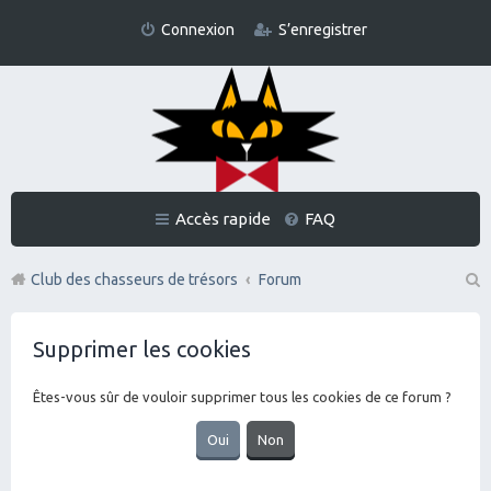
Connexion
S’enregistrer
Accès rapide
FAQ
Club des chasseurs de trésors
Forum
Re
Supprimer les cookies
ch
er
Êtes-vous sûr de vouloir supprimer tous les cookies de ce forum ?
ch
er