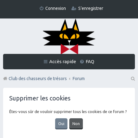
Connexion
S’enregistrer
Accès rapide
FAQ
Club des chasseurs de trésors
Forum
Re
Supprimer les cookies
ch
er
Êtes-vous sûr de vouloir supprimer tous les cookies de ce forum ?
ch
er