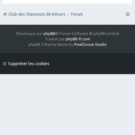
Club des chasseurs de trésors
Forum
Développé par
phpBB
® Forum Software © phpBB Limited
Traduit par
phpBB-fr.com
phpBB 3 Marina theme by
PixelGoose Studio
Supprimer les cookies