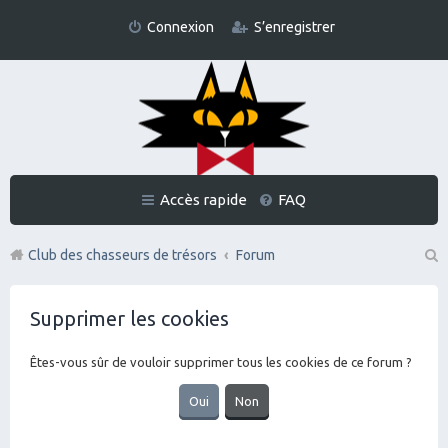
Connexion
S’enregistrer
Accès rapide
FAQ
Club des chasseurs de trésors
Forum
Re
Supprimer les cookies
ch
er
Êtes-vous sûr de vouloir supprimer tous les cookies de ce forum ?
ch
er