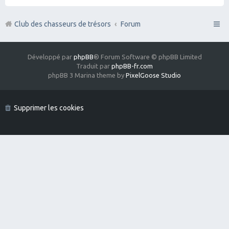
Club des chasseurs de trésors
Forum
Développé par
phpBB
® Forum Software © phpBB Limited
Traduit par
phpBB-fr.com
phpBB 3 Marina theme by
PixelGoose Studio
Supprimer les cookies