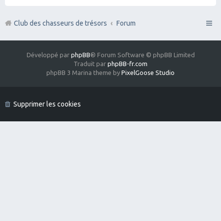
Club des chasseurs de trésors
Forum
Développé par
phpBB
® Forum Software © phpBB Limited
Traduit par
phpBB-fr.com
phpBB 3 Marina theme by
PixelGoose Studio
Supprimer les cookies