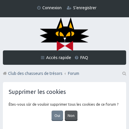
Connexion
S’enregistrer
Accès rapide
FAQ
Club des chasseurs de trésors
Forum
Re
Supprimer les cookies
ch
er
Êtes-vous sûr de vouloir supprimer tous les cookies de ce forum ?
ch
er