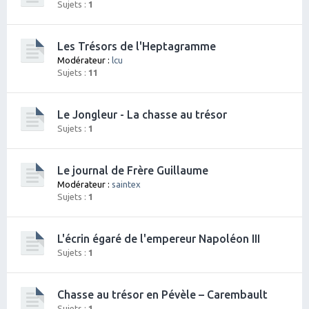
Sujets :
1
Les Trésors de l'Heptagramme
Modérateur :
lcu
Sujets :
11
Le Jongleur - La chasse au trésor
Sujets :
1
Le journal de Frère Guillaume
Modérateur :
saintex
Sujets :
1
L'écrin égaré de l'empereur Napoléon III
Sujets :
1
Chasse au trésor en Pévèle – Carembault
Sujets :
1