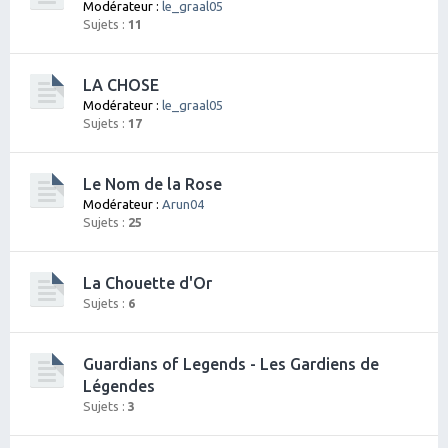
Modérateur :
le_graal05
Sujets :
11
LA CHOSE
Modérateur :
le_graal05
Sujets :
17
Le Nom de la Rose
Modérateur :
Arun04
Sujets :
25
La Chouette d'Or
Sujets :
6
Guardians of Legends - Les Gardiens de
Légendes
Sujets :
3