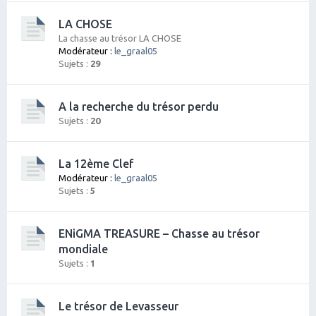
LA CHOSE
La chasse au trésor LA CHOSE
Modérateur :
le_graal05
Sujets :
29
A la recherche du trésor perdu
Sujets :
20
La 12ème Clef
Modérateur :
le_graal05
Sujets :
5
ENiGMA TREASURE – Chasse au trésor
mondiale
Sujets :
1
Le trésor de Levasseur