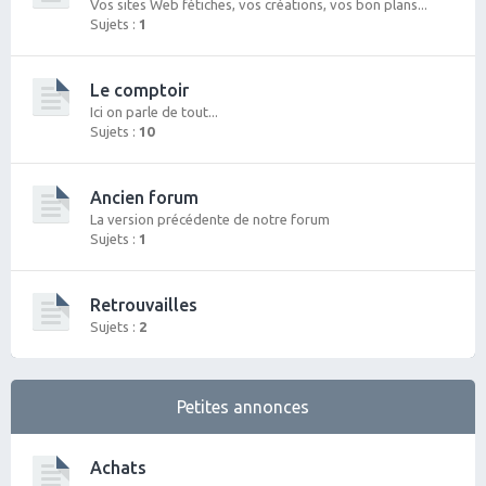
Vos sites Web fétiches, vos créations, vos bon plans...
Sujets :
1
Le comptoir
Ici on parle de tout...
Sujets :
10
Ancien forum
La version précédente de notre forum
Sujets :
1
Retrouvailles
Sujets :
2
Petites annonces
Achats