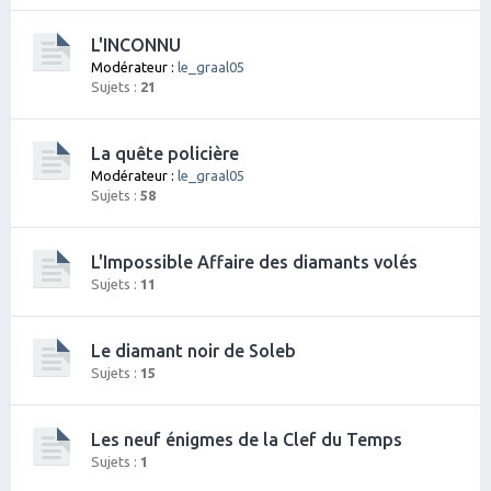
L'INCONNU
Modérateur :
le_graal05
Sujets :
21
La quête policière
Modérateur :
le_graal05
Sujets :
58
L'Impossible Affaire des diamants volés
Sujets :
11
Le diamant noir de Soleb
Sujets :
15
Les neuf énigmes de la Clef du Temps
Sujets :
1