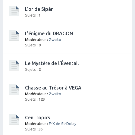
L’or de Sipán
Sujets :
1
L'énigme du DRAGON
Modérateur :
Zwsito
Sujets :
9
Le Mystère de l’Éventail
Sujets :
2
Chasse au Trésor à VEGA
Modérateur :
Zwsito
Sujets :
123
CenTropoS
Modérateur :
F-X de St-Dolay
Sujets :
35