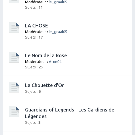
Modérateur :
le_graal05
Sujets :
11
LA CHOSE
Modérateur :
le_graal05
Sujets :
17
Le Nom de la Rose
Modérateur :
Arun04
Sujets :
25
La Chouette d'Or
Sujets :
6
Guardians of Legends - Les Gardiens de
Légendes
Sujets :
3