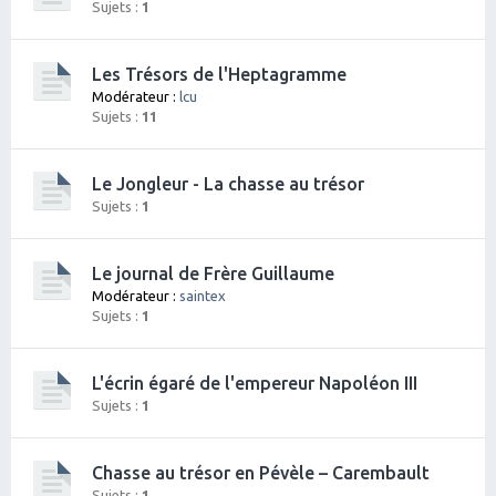
Sujets :
1
Les Trésors de l'Heptagramme
Modérateur :
lcu
Sujets :
11
Le Jongleur - La chasse au trésor
Sujets :
1
Le journal de Frère Guillaume
Modérateur :
saintex
Sujets :
1
L'écrin égaré de l'empereur Napoléon III
Sujets :
1
Chasse au trésor en Pévèle – Carembault
Sujets :
1