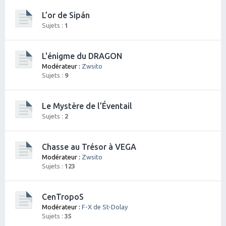
L’or de Sipán
Sujets :
1
L'énigme du DRAGON
Modérateur :
Zwsito
Sujets :
9
Le Mystère de l’Éventail
Sujets :
2
Chasse au Trésor à VEGA
Modérateur :
Zwsito
Sujets :
123
CenTropoS
Modérateur :
F-X de St-Dolay
Sujets :
35