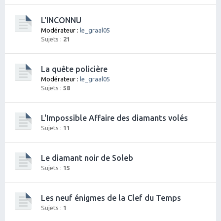
L'INCONNU
Modérateur :
le_graal05
Sujets :
21
La quête policière
Modérateur :
le_graal05
Sujets :
58
L'Impossible Affaire des diamants volés
Sujets :
11
Le diamant noir de Soleb
Sujets :
15
Les neuf énigmes de la Clef du Temps
Sujets :
1