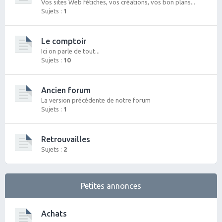
Vos sites Web fétiches, vos créations, vos bon plans...
Sujets :
1
Le comptoir
Ici on parle de tout...
Sujets :
10
Ancien forum
La version précédente de notre forum
Sujets :
1
Retrouvailles
Sujets :
2
Petites annonces
Achats