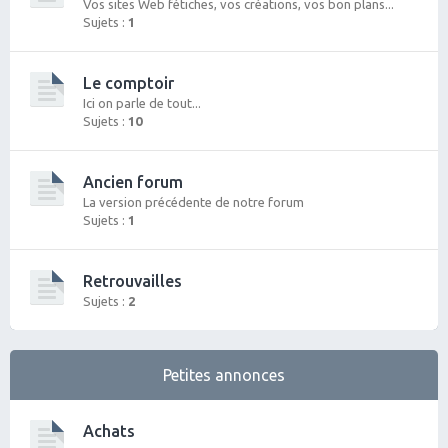
Vos sites Web fétiches, vos créations, vos bon plans...
Sujets :
1
Le comptoir
Ici on parle de tout...
Sujets :
10
Ancien forum
La version précédente de notre forum
Sujets :
1
Retrouvailles
Sujets :
2
Petites annonces
Achats