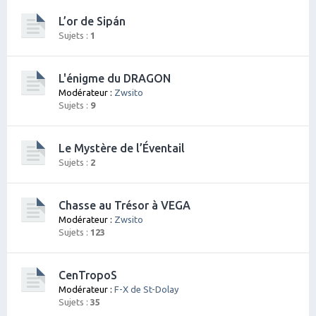
L’or de Sipán
Sujets :
1
L'énigme du DRAGON
Modérateur :
Zwsito
Sujets :
9
Le Mystère de l’Éventail
Sujets :
2
Chasse au Trésor à VEGA
Modérateur :
Zwsito
Sujets :
123
CenTropoS
Modérateur :
F-X de St-Dolay
Sujets :
35