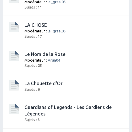
Modérateur :
le_graal05
Sujets :
11
LA CHOSE
Modérateur :
le_graal05
Sujets :
17
Le Nom de la Rose
Modérateur :
Arun04
Sujets :
25
La Chouette d'Or
Sujets :
6
Guardians of Legends - Les Gardiens de
Légendes
Sujets :
3