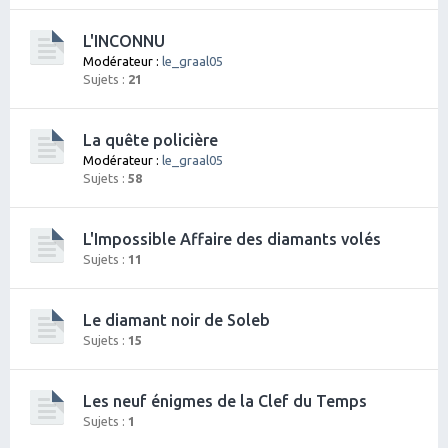
L'INCONNU
Modérateur :
le_graal05
Sujets :
21
La quête policière
Modérateur :
le_graal05
Sujets :
58
L'Impossible Affaire des diamants volés
Sujets :
11
Le diamant noir de Soleb
Sujets :
15
Les neuf énigmes de la Clef du Temps
Sujets :
1