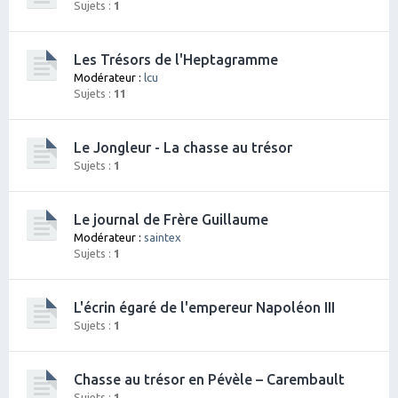
Sujets :
1
Les Trésors de l'Heptagramme
Modérateur :
lcu
Sujets :
11
Le Jongleur - La chasse au trésor
Sujets :
1
Le journal de Frère Guillaume
Modérateur :
saintex
Sujets :
1
L'écrin égaré de l'empereur Napoléon III
Sujets :
1
Chasse au trésor en Pévèle – Carembault
Sujets :
1