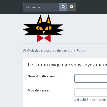
Club des chasseurs de trésors
Forum
Le forum exige que vous soyez enreg
Nom d’utilisateur :
Mot de passe :
J’ai oublié mon mot de