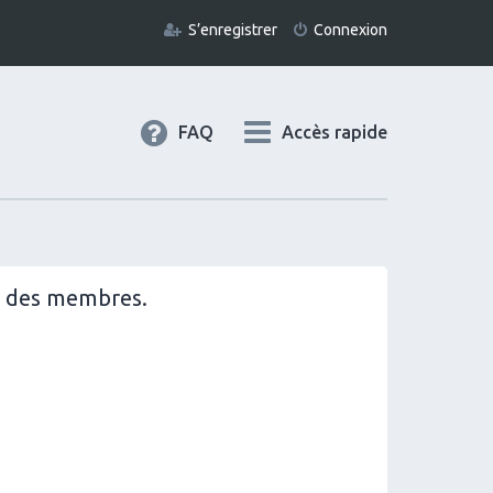
S’enregistrer
Connexion
FAQ
Accès rapide
il des membres.