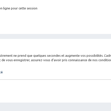
n ligne pour cette session
istrement ne prend que quelques secondes et augmente vos possibilités. L’a
 vous enregistrer, assurez-vous d’avoir pris connaissance de nos conditions d
té