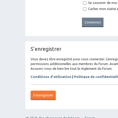
Se souvenir de moi
Cacher mon statut e
S’enregistrer
Vous devez être enregistré pour vous connecter. L’enreg
permissions additionnelles aux membres du forum. Avant de
Assurez-vous de bien lire tout le règlement du forum.
Conditions d’utilisation
|
Politique de confidentiali
S’enregistrer