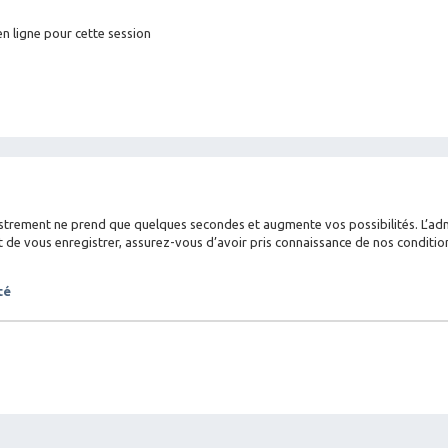
n ligne pour cette session
istrement ne prend que quelques secondes et augmente vos possibilités. L’a
 vous enregistrer, assurez-vous d’avoir pris connaissance de nos conditions d
té