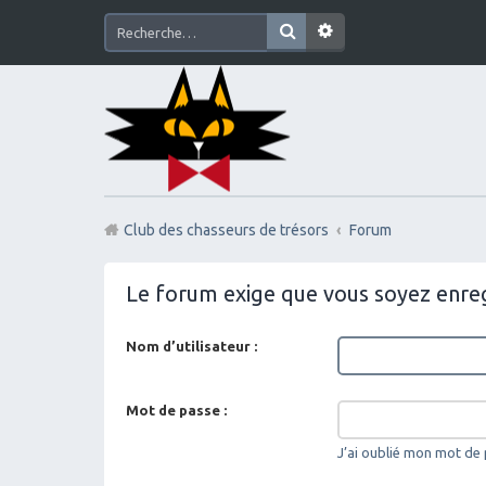
Club des chasseurs de trésors
Forum
Le forum exige que vous soyez enreg
Nom d’utilisateur :
Mot de passe :
J’ai oublié mon mot de