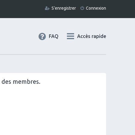
S’enregistrer
Connexion
FAQ
Accès rapide
il des membres.