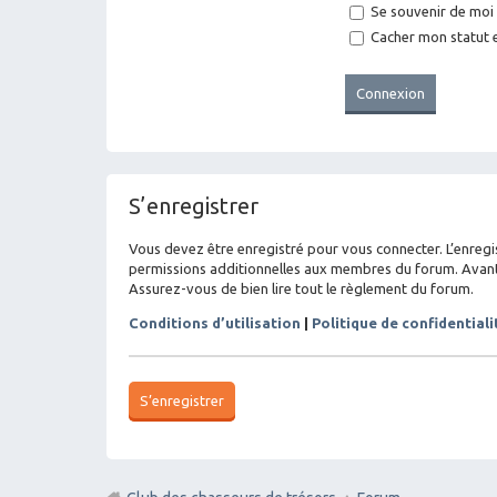
Se souvenir de moi
Cacher mon statut e
S’enregistrer
Vous devez être enregistré pour vous connecter. L’enreg
permissions additionnelles aux membres du forum. Avant de
Assurez-vous de bien lire tout le règlement du forum.
Conditions d’utilisation
|
Politique de confidentiali
S’enregistrer