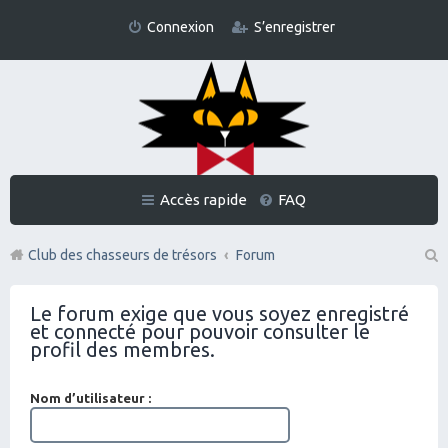
Connexion
S’enregistrer
Accès rapide
FAQ
Club des chasseurs de trésors
Forum
Re
Le forum exige que vous soyez enregistré
ch
et connecté pour pouvoir consulter le
er
profil des membres.
ch
Nom d’utilisateur :
er