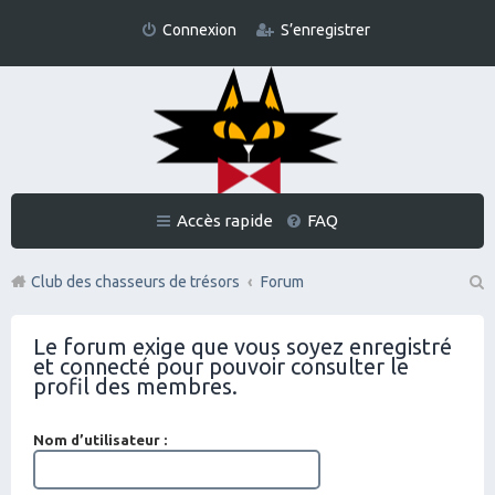
Connexion
S’enregistrer
Accès rapide
FAQ
Club des chasseurs de trésors
Forum
Re
Le forum exige que vous soyez enregistré
ch
et connecté pour pouvoir consulter le
er
profil des membres.
ch
Nom d’utilisateur :
er