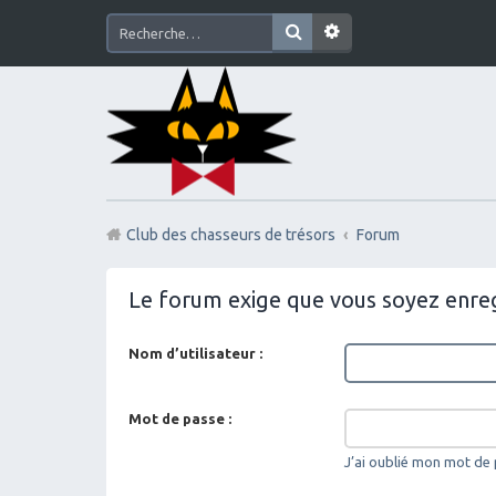
Club des chasseurs de trésors
Forum
Le forum exige que vous soyez enreg
Nom d’utilisateur :
Mot de passe :
J’ai oublié mon mot de