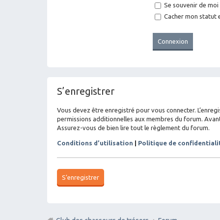
Se souvenir de moi
Cacher mon statut e
S’enregistrer
Vous devez être enregistré pour vous connecter. L’enreg
permissions additionnelles aux membres du forum. Avant de
Assurez-vous de bien lire tout le règlement du forum.
Conditions d’utilisation
|
Politique de confidentiali
S’enregistrer