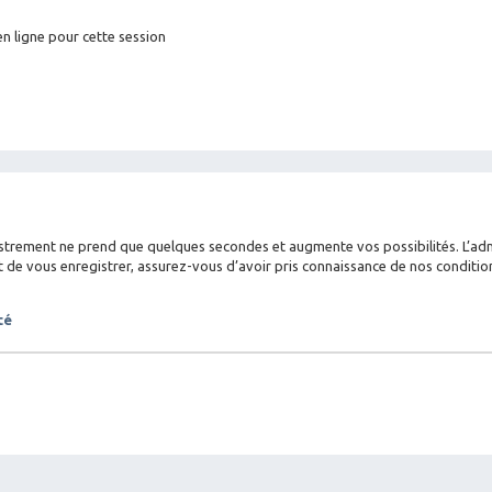
n ligne pour cette session
istrement ne prend que quelques secondes et augmente vos possibilités. L’a
 vous enregistrer, assurez-vous d’avoir pris connaissance de nos conditions d
té