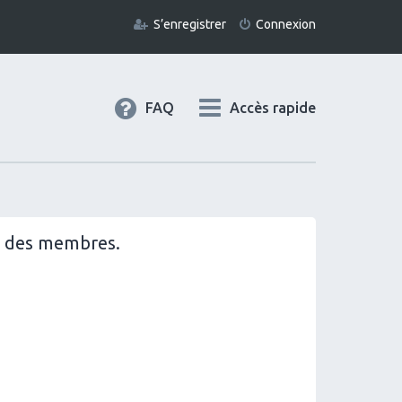
S’enregistrer
Connexion
FAQ
Accès rapide
il des membres.