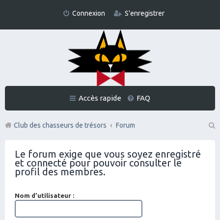
Connexion
S’enregistrer
Accès rapide
FAQ
Club des chasseurs de trésors
Forum
Re
Le forum exige que vous soyez enregistré
ch
et connecté pour pouvoir consulter le
er
profil des membres.
ch
Nom d’utilisateur :
er