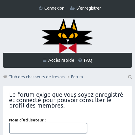
Connexion
S’enregistrer
Accès rapide
FAQ
Club des chasseurs de trésors
Forum
Re
Le forum exige que vous soyez enregistré
ch
et connecté pour pouvoir consulter le
er
profil des membres.
ch
Nom d’utilisateur :
er