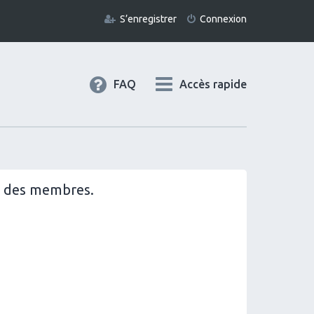
S’enregistrer
Connexion
FAQ
Accès rapide
il des membres.