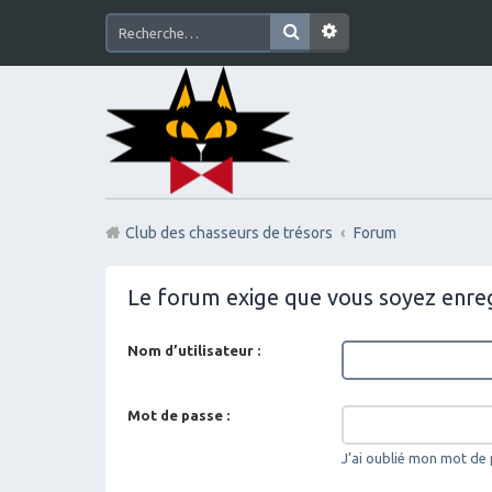
Club des chasseurs de trésors
Forum
Le forum exige que vous soyez enreg
Nom d’utilisateur :
Mot de passe :
J’ai oublié mon mot de