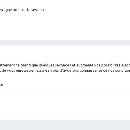
n ligne pour cette session
istrement ne prend que quelques secondes et augmente vos possibilités. L’a
 vous enregistrer, assurez-vous d’avoir pris connaissance de nos conditions d
té