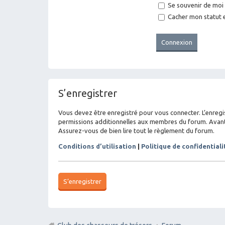
Se souvenir de moi
Cacher mon statut e
S’enregistrer
Vous devez être enregistré pour vous connecter. L’enreg
permissions additionnelles aux membres du forum. Avant de
Assurez-vous de bien lire tout le règlement du forum.
Conditions d’utilisation
|
Politique de confidentiali
S’enregistrer