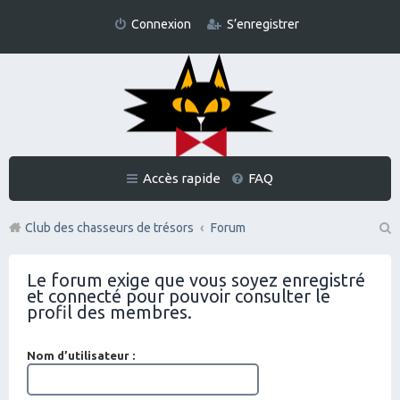
Connexion
S’enregistrer
Accès rapide
FAQ
Club des chasseurs de trésors
Forum
Re
Le forum exige que vous soyez enregistré
ch
et connecté pour pouvoir consulter le
er
profil des membres.
ch
Nom d’utilisateur :
er