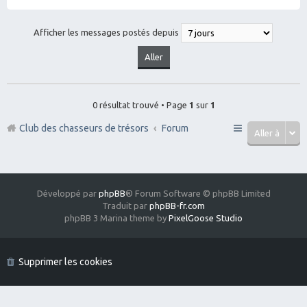
Afficher les messages postés depuis
0 résultat trouvé • Page
1
sur
1
Club des chasseurs de trésors
Forum
Aller à
Développé par
phpBB
® Forum Software © phpBB Limited
Traduit par
phpBB-fr.com
phpBB 3 Marina theme by
PixelGoose Studio
Supprimer les cookies