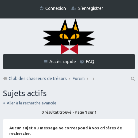
Connexion
S’enregistrer
Accès rapide
FAQ
Club des chasseurs de trésors
Forum
Re
Sujets actifs
ch
Aller à la recherche avancée
er
0 résultat trouvé • Page
1
sur
1
ch
er
Aucun sujet ou message ne correspond à vos critères de
recherche.