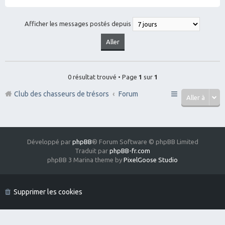
Afficher les messages postés depuis
0 résultat trouvé • Page
1
sur
1
Club des chasseurs de trésors
Forum
Aller à
Développé par
phpBB
® Forum Software © phpBB Limited
Traduit par
phpBB-fr.com
phpBB 3 Marina theme by
PixelGoose Studio
Supprimer les cookies