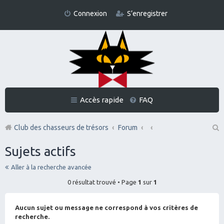
Connexion
S’enregistrer
Accès rapide
FAQ
Club des chasseurs de trésors
Forum
Re
Sujets actifs
ch
Aller à la recherche avancée
er
0 résultat trouvé • Page
1
sur
1
ch
er
Aucun sujet ou message ne correspond à vos critères de
recherche.