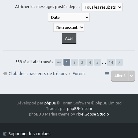
Afficher les messages postés depuis
339 résultats trouvés
1
2
3
4
5
…
14
Club des chasseurs de trésors
Forum
Aller à
Développé par
phpBB
® Forum Software © phpBB Limited
Traduit par
phpBB-fr.com
phpBB 3 Marina theme by
PixelGoose Studio
Supprimer les cookies