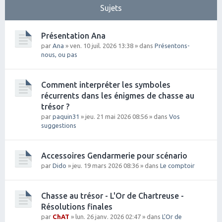
Sujets
Présentation Ana
par
Ana
» ven. 10 juil. 2026 13:38 » dans
Présentons-
nous, ou pas
Comment interpréter les symboles
récurrents dans les énigmes de chasse au
trésor ?
par
paquin31
» jeu. 21 mai 2026 08:56 » dans
Vos
suggestions
Accessoires Gendarmerie pour scénario
par
Dido
» jeu. 19 mars 2026 08:36 » dans
Le comptoir
Chasse au trésor - L'Or de Chartreuse -
Résolutions finales
par
ChAT
» lun. 26 janv. 2026 02:47 » dans
L'Or de