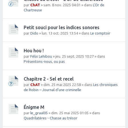
par
ChAT
» sam. 8 nov. 2025 04:01 » dans
L'Or de
Chartreuse
Petit souci pour les indices sonores
par
Dido
» lun. 13 oct. 2025 13:54 » dans
Le comptoir
Hou hou !
par
Félix Lehibou
» jeu. 25 sept. 2025 10:27 » dans
Présentons-nous, ou pas
Chapitre 2 - Sel et recel
par
ChAT
» dim. 25 mai 2025 22:58 » dans
Les chroniques
de Robin – Journal d’une criminelle
Énigme M
par
le_graal05
» dim. 25 mai 2025 01:05 » dans
Quadrilatères - Chasse au trésor