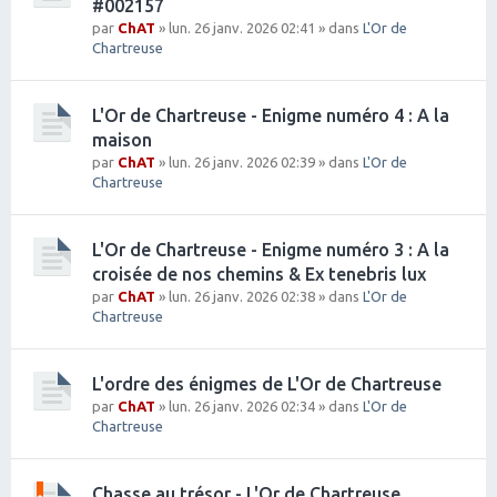
#002157
par
ChAT
» lun. 26 janv. 2026 02:41 » dans
L'Or de
Chartreuse
L'Or de Chartreuse - Enigme numéro 4 : A la
maison
par
ChAT
» lun. 26 janv. 2026 02:39 » dans
L'Or de
Chartreuse
L'Or de Chartreuse - Enigme numéro 3 : A la
croisée de nos chemins & Ex tenebris lux
par
ChAT
» lun. 26 janv. 2026 02:38 » dans
L'Or de
Chartreuse
L'ordre des énigmes de L'Or de Chartreuse
par
ChAT
» lun. 26 janv. 2026 02:34 » dans
L'Or de
Chartreuse
Chasse au trésor - L'Or de Chartreuse