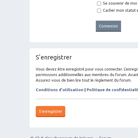
Se souvenir de moi
Cacher mon statut e
S’enregistrer
Vous devez être enregistré pour vous connecter. L’enreg
permissions additionnelles aux membres du forum. Avant de
Assurez-vous de bien lire tout le règlement du forum.
Conditions d’utilisation
|
Politique de confidentiali
S’enregistrer