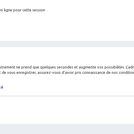
n ligne pour cette session
istrement ne prend que quelques secondes et augmente vos possibilités. L’a
 vous enregistrer, assurez-vous d’avoir pris connaissance de nos conditions d
té