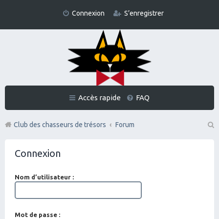
Connexion
S’enregistrer
Accès rapide
FAQ
Club des chasseurs de trésors
Forum
Re
Connexion
ch
er
Nom d’utilisateur :
ch
er
Mot de passe :