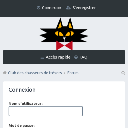
Connexion
S’enregistrer
Accès rapide
FAQ
Club des chasseurs de trésors
Forum
Re
Connexion
ch
er
Nom d’utilisateur :
ch
er
Mot de passe :