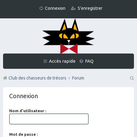
Connexion
S’enregistrer
Accès rapide
FAQ
Club des chasseurs de trésors
Forum
Re
Connexion
ch
er
Nom d’utilisateur :
ch
er
Mot de passe :