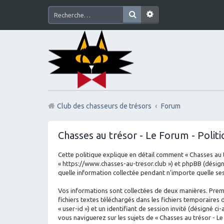
Club des chasseurs de trésors
Forum
Chasses au trésor - Le Forum - Politi
Cette politique explique en détail comment « Chasses au tré
« https://www.chasses-au-tresor.club ») et phpBB (désigné 
quelle information collectée pendant n’importe quelle sess
Vos informations sont collectées de deux manières. Premi
fichiers textes téléchargés dans les fichiers temporaires 
« user-id ») et un identifiant de session invité (désigné 
vous naviguerez sur les sujets de « Chasses au trésor - Le