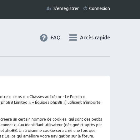
S’enregistrer
Connexion
FAQ
Accès rapide
tre », « nos », « Chasses au trésor - Le Forum »,
« phpBB Limited », « Équipes phpBB ») utilisent n’importe
 créera un certain nombre de cookies, qui sont des petits
ennent qu’un identifiant utilisateur (désigné ci-après par
iciel phpBB. Un troisième cookie sera créé une fois que
ez lus, ce qui améliore votre navigation sur le forum.