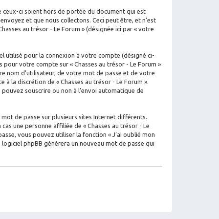
e ceux-ci soient hors de portée du document qui est
nvoyez et que nous collectons. Ceci peut être, et n’est
 Chasses au trésor - Le Forum » (désignée ici par « votre
l utilisé pour la connexion à votre compte (désigné ci-
ons pour votre compte sur « Chasses au trésor - Le Forum »
e nom d’utilisateur, de votre mot de passe et de votre
e à la discrétion de « Chasses au trésor - Le Forum ».
us pouvez souscrire ou non à l’envoi automatique de
mot de passe sur plusieurs sites Internet différents.
cas une personne affiliée de « Chasses au trésor - Le
se, vous pouvez utiliser la fonction « J’ai oublié mon
 le logiciel phpBB générera un nouveau mot de passe qui