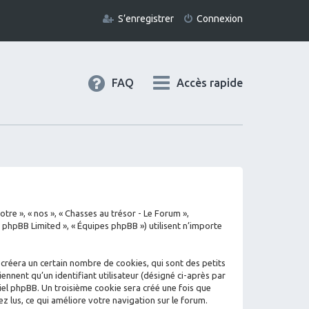
S’enregistrer
Connexion
FAQ
Accès rapide
tre », « nos », « Chasses au trésor - Le Forum »,
« phpBB Limited », « Équipes phpBB ») utilisent n’importe
 créera un certain nombre de cookies, qui sont des petits
ennent qu’un identifiant utilisateur (désigné ci-après par
iciel phpBB. Un troisième cookie sera créé une fois que
ez lus, ce qui améliore votre navigation sur le forum.