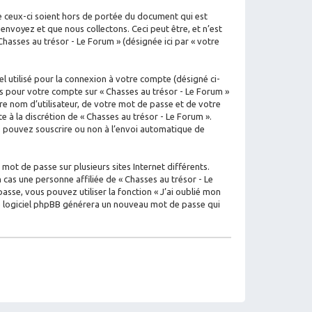
e ceux-ci soient hors de portée du document qui est
nvoyez et que nous collectons. Ceci peut être, et n’est
 Chasses au trésor - Le Forum » (désignée ici par « votre
l utilisé pour la connexion à votre compte (désigné ci-
ons pour votre compte sur « Chasses au trésor - Le Forum »
e nom d’utilisateur, de votre mot de passe et de votre
e à la discrétion de « Chasses au trésor - Le Forum ».
us pouvez souscrire ou non à l’envoi automatique de
mot de passe sur plusieurs sites Internet différents.
cas une personne affiliée de « Chasses au trésor - Le
se, vous pouvez utiliser la fonction « J’ai oublié mon
 le logiciel phpBB générera un nouveau mot de passe qui