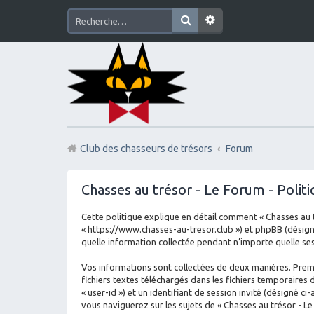
Club des chasseurs de trésors
Forum
Chasses au trésor - Le Forum - Politi
Cette politique explique en détail comment « Chasses au tré
« https://www.chasses-au-tresor.club ») et phpBB (désigné 
quelle information collectée pendant n’importe quelle sess
Vos informations sont collectées de deux manières. Premi
fichiers textes téléchargés dans les fichiers temporaires 
« user-id ») et un identifiant de session invité (désigné 
vous naviguerez sur les sujets de « Chasses au trésor - Le