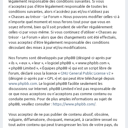
légalement responsable des conditions suivantes. Si vous
n’acceptez pas d’être légalement responsable de toutes les
conditions suivantes, alors n’accédez pas et/ou n’utilisez pas
« Chasses au trésor - Le Forum ». Nous pouvons modifier celles-ci à
n’importe quel moment et nous ferons tout pour que vous en
soyez informé, bien qu’il soit prudent de vérifier régulièrement
celles-ci par vous-même. Si vous continuez d’utiliser « Chasses au
trésor - Le Forum » alors que des changements ont été effectués,
vous acceptez d’être légalement responsable des conditions
découlant des mises à jour et/ou modifications.
Nos forums sont développés par phpBB (désigné ci-après par
« ils », « eux », « leur », « logiciel phpBB », « www.phpbb.com »,
« phpBB Limited », « Équipes phpBB ») qui est un script libre de
forum, déclaré sous la licence «
GNU General Public License v2
»
(désigné ci-après par « GPL ») et qui peut être téléchargé depuis
www.phpbb.com
. Le logiciel phpBB facilite seulement les
discussions sur Internet. phpBB Limited n’est pas responsable de
ce que nous acceptons ou n’acceptons pas comme contenu ou
conduite permis. Pour de plus amples informations au sujet de
phpBB, veuillez consulter :
https://www.phpbb.com/
.
Vous acceptez de ne pas publier de contenu abusif, obscène,
vulgaire, diffamatoire, choquant, menaçant, à caractère sexuel ou
tout autre contenu qui peut transgresser les lois de votre pays, du