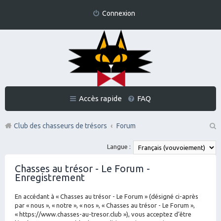
Connexion
Accès rapide
FAQ
Club des chasseurs de trésors
Forum
Re
Langue :
ch
Chasses au trésor - Le Forum -
er
Enregistrement
ch
En accédant à « Chasses au trésor - Le Forum » (désigné ci-après
er
par « nous », « notre », « nos », « Chasses au trésor - Le Forum »,
« https://www.chasses-au-tresor.club »), vous acceptez d’être