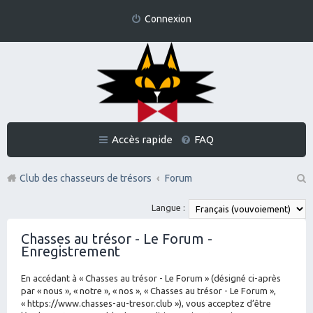
Connexion
Accès rapide
FAQ
Club des chasseurs de trésors
Forum
Re
Langue :
ch
Chasses au trésor - Le Forum -
er
Enregistrement
ch
En accédant à « Chasses au trésor - Le Forum » (désigné ci-après
er
par « nous », « notre », « nos », « Chasses au trésor - Le Forum »,
« https://www.chasses-au-tresor.club »), vous acceptez d’être