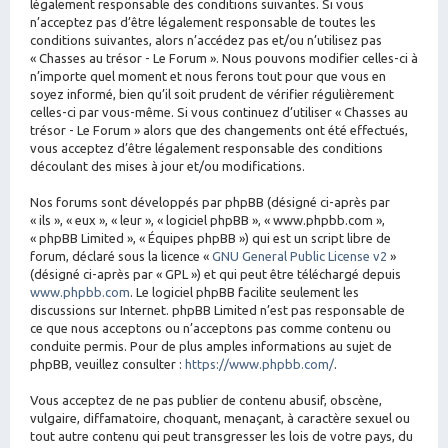
légalement responsable des conditions suivantes. Si vous
n’acceptez pas d’être légalement responsable de toutes les
conditions suivantes, alors n’accédez pas et/ou n’utilisez pas
« Chasses au trésor - Le Forum ». Nous pouvons modifier celles-ci à
n’importe quel moment et nous ferons tout pour que vous en
soyez informé, bien qu’il soit prudent de vérifier régulièrement
celles-ci par vous-même. Si vous continuez d’utiliser « Chasses au
trésor - Le Forum » alors que des changements ont été effectués,
vous acceptez d’être légalement responsable des conditions
découlant des mises à jour et/ou modifications.
Nos forums sont développés par phpBB (désigné ci-après par
« ils », « eux », « leur », « logiciel phpBB », « www.phpbb.com »,
« phpBB Limited », « Équipes phpBB ») qui est un script libre de
forum, déclaré sous la licence «
GNU General Public License v2
»
(désigné ci-après par « GPL ») et qui peut être téléchargé depuis
www.phpbb.com
. Le logiciel phpBB facilite seulement les
discussions sur Internet. phpBB Limited n’est pas responsable de
ce que nous acceptons ou n’acceptons pas comme contenu ou
conduite permis. Pour de plus amples informations au sujet de
phpBB, veuillez consulter :
https://www.phpbb.com/
.
Vous acceptez de ne pas publier de contenu abusif, obscène,
vulgaire, diffamatoire, choquant, menaçant, à caractère sexuel ou
tout autre contenu qui peut transgresser les lois de votre pays, du