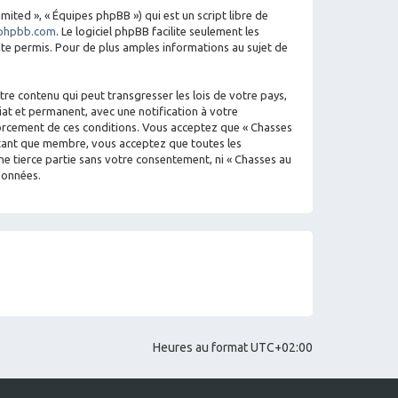
mited », « Équipes phpBB ») qui est un script libre de
phpbb.com
. Le logiciel phpBB facilite seulement les
e permis. Pour de plus amples informations au sujet de
re contenu qui peut transgresser les lois de votre pays,
iat et permanent, avec une notification à votre
nforcement de ces conditions. Vous acceptez que « Chasses
n tant que membre, vous acceptez que toutes les
e tierce partie sans votre consentement, ni « Chasses au
données.
Heures au format
UTC+02:00