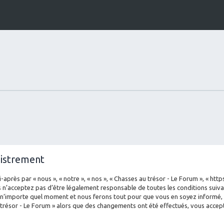
gistrement
-après par « nous », « notre », « nos », « Chasses au trésor - Le Forum », « ht
 n’acceptez pas d’être légalement responsable de toutes les conditions suivan
 n’importe quel moment et nous ferons tout pour que vous en soyez informé, bi
 trésor - Le Forum » alors que des changements ont été effectués, vous acce