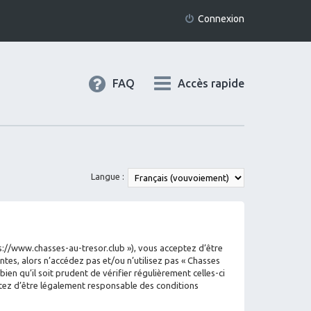
Connexion
FAQ
Accès rapide
Langue :
tps://www.chasses-au-tresor.club »), vous acceptez d’être
tes, alors n’accédez pas et/ou n’utilisez pas « Chasses
en qu’il soit prudent de vérifier régulièrement celles-ci
ptez d’être légalement responsable des conditions