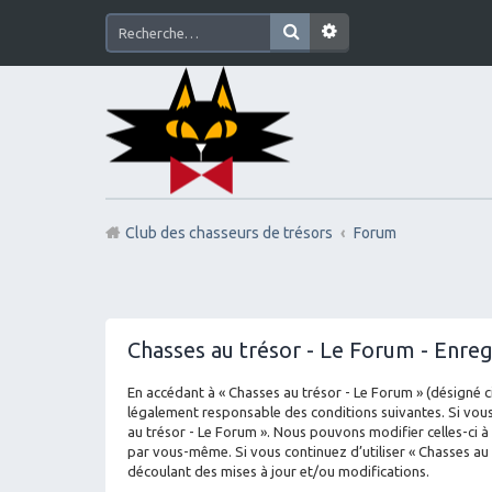
Club des chasseurs de trésors
Forum
Chasses au trésor - Le Forum - Enre
En accédant à « Chasses au trésor - Le Forum » (désigné ci
légalement responsable des conditions suivantes. Si vous
au trésor - Le Forum ». Nous pouvons modifier celles-ci à
par vous-même. Si vous continuez d’utiliser « Chasses au
découlant des mises à jour et/ou modifications.