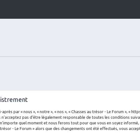
gistrement
-après par « nous », « notre », « nos », « Chasses au trésor - Le Forum », « ht
 n’acceptez pas d’être légalement responsable de toutes les conditions suivan
 n’importe quel moment et nous ferons tout pour que vous en soyez informé, bi
 trésor - Le Forum » alors que des changements ont été effectués, vous acce