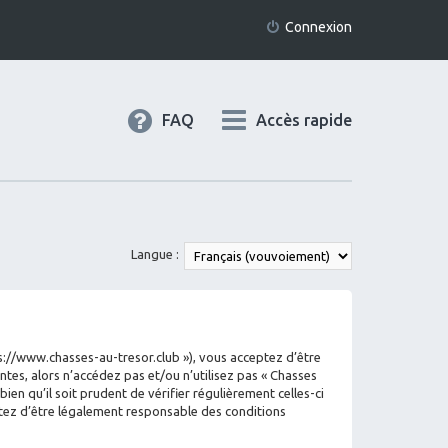
Connexion
FAQ
Accès rapide
Langue :
tps://www.chasses-au-tresor.club »), vous acceptez d’être
tes, alors n’accédez pas et/ou n’utilisez pas « Chasses
en qu’il soit prudent de vérifier régulièrement celles-ci
ptez d’être légalement responsable des conditions