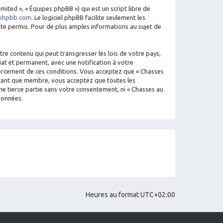
mited », « Équipes phpBB ») qui est un script libre de
phpbb.com
. Le logiciel phpBB facilite seulement les
e permis. Pour de plus amples informations au sujet de
re contenu qui peut transgresser les lois de votre pays,
iat et permanent, avec une notification à votre
nforcement de ces conditions. Vous acceptez que « Chasses
n tant que membre, vous acceptez que toutes les
e tierce partie sans votre consentement, ni « Chasses au
données.
Heures au format
UTC+02:00