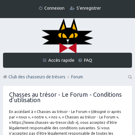
Connexion
S’enregistrer
Accès rapide
FAQ
Club des chasseurs de trésors
Forum
Re
Chasses au trésor - Le Forum - Conditions
ch
d’utilisation
er
En accédant à « Chasses au trésor - Le Forum » (désigné ci-après
ch
par « nous », « notre », « nos », « Chasses au trésor - Le Forum »,
er
« https://www.chasses-au-tresor.club »), vous acceptez d’être
légalement responsable des conditions suivantes. Si vous
n’acceptez pas d’être légalement responsable de toutes les