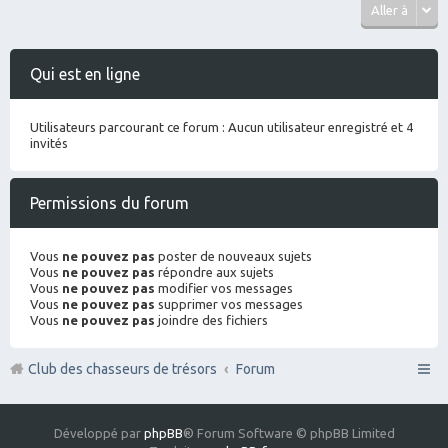
Aller à
Qui est en ligne
Utilisateurs parcourant ce forum : Aucun utilisateur enregistré et 4
invités
Permissions du forum
Vous
ne pouvez pas
poster de nouveaux sujets
Vous
ne pouvez pas
répondre aux sujets
Vous
ne pouvez pas
modifier vos messages
Vous
ne pouvez pas
supprimer vos messages
Vous
ne pouvez pas
joindre des fichiers
Club des chasseurs de trésors
Forum
Développé par
phpBB
® Forum Software © phpBB Limited