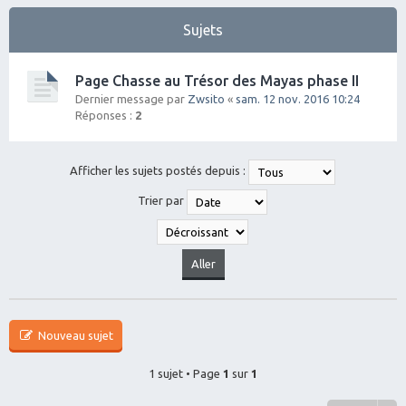
Sujets
Page Chasse au Trésor des Mayas phase II
Dernier message par
Zwsito
«
sam. 12 nov. 2016 10:24
Réponses :
2
Afficher les sujets postés depuis :
Trier par
Nouveau sujet
1 sujet • Page
1
sur
1