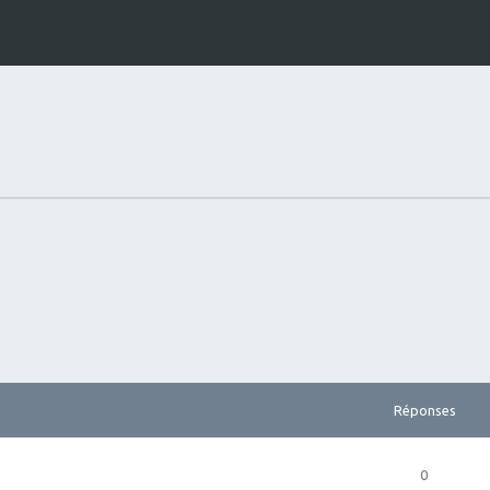
Réponses
0