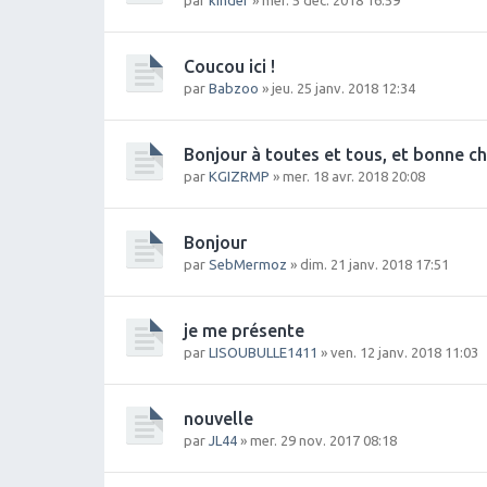
Coucou ici !
par
Babzoo
» jeu. 25 janv. 2018 12:34
Bonjour à toutes et tous, et bonne c
par
KGIZRMP
» mer. 18 avr. 2018 20:08
Bonjour
par
SebMermoz
» dim. 21 janv. 2018 17:51
je me présente
par
LISOUBULLE1411
» ven. 12 janv. 2018 11:03
nouvelle
par
JL44
» mer. 29 nov. 2017 08:18