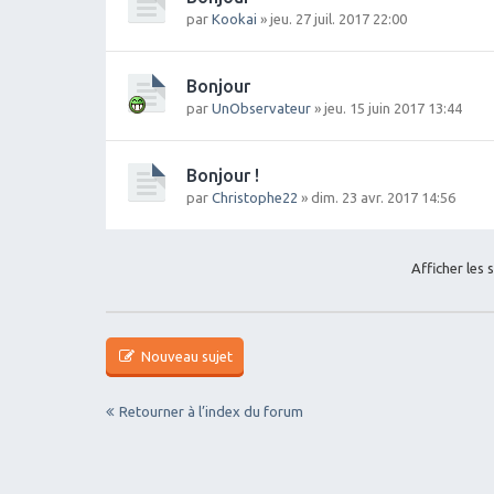
par
Kookai
» jeu. 27 juil. 2017 22:00
Bonjour
par
UnObservateur
» jeu. 15 juin 2017 13:44
Bonjour !
par
Christophe22
» dim. 23 avr. 2017 14:56
Afficher les 
Nouveau sujet
Retourner à l’index du forum