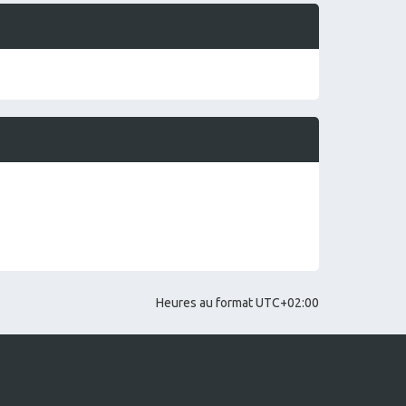
e
Heures au format
UTC+02:00