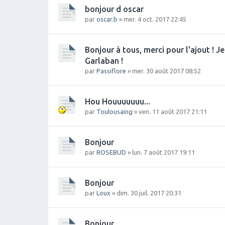
bonjour d oscar
par
oscar.b
» mer. 4 oct. 2017 22:45
Bonjour à tous, merci pour l'ajout ! J
Garlaban !
par
Passiflore
» mer. 30 août 2017 08:52
Hou Houuuuuuu...
par
Toulousaing
» ven. 11 août 2017 21:11
Bonjour
par
ROSEBUD
» lun. 7 août 2017 19:11
Bonjour
par
Loux
» dim. 30 juil. 2017 20:31
Bonjour