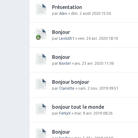
Présentation
par
Alex
» dim. 2 août 2020 15:50
Bonjour
par
Lexluth1
» ven. 24 avr. 2020 18:10
Bonjour
par
Baxter
» jeu. 23 avr. 2020 11:36
Bonjour bonjour
par
Clairette
» sam. 2 nov. 2019 09:51
bonjour tout le monde
par
FeNyX
» mar. 9 avr. 2019 08:26
Bonjour
par
kinder
» mer. 5 déc. 2018 16:59