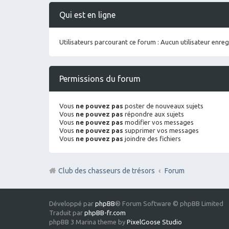
Qui est en ligne
Utilisateurs parcourant ce forum : Aucun utilisateur enregi
Permissions du forum
Vous
ne pouvez pas
poster de nouveaux sujets
Vous
ne pouvez pas
répondre aux sujets
Vous
ne pouvez pas
modifier vos messages
Vous
ne pouvez pas
supprimer vos messages
Vous
ne pouvez pas
joindre des fichiers
Club des chasseurs de trésors
Forum
Développé par
phpBB
® Forum Software © phpBB Limited
Traduit par
phpBB-fr.com
phpBB 3 Marina theme by
PixelGoose Studio