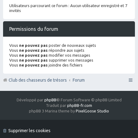
Utilisateurs parcourant ce forum : Aucun utilisateur enregistré et 7
invités
Permissions du forum
Vous
ne pouvez pas
poster de nouveaux sujets
Vous
ne pouvez pas
répondre aux sujets
Vous
ne pouvez pas
modifier vos messages
Vous
ne pouvez pas
supprimer vos messages
Vous
ne pouvez pas
joindre des fichiers
Club des chasseurs de trésors
Forum
Développé par
phpBB
® Forum Software © phpBB Limited
Traduit par
phpBB-fr.com
phpBB 3 Marina theme by
PixelGoose Studio
Supprimer les cookies