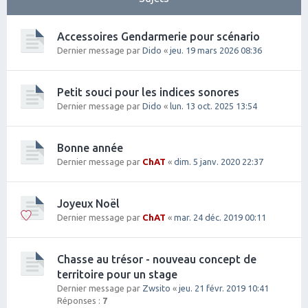
Accessoires Gendarmerie pour scénario
Dernier message par
Dido
«
jeu. 19 mars 2026 08:36
Petit souci pour les indices sonores
Dernier message par
Dido
«
lun. 13 oct. 2025 13:54
Bonne année
Dernier message par
ChAT
«
dim. 5 janv. 2020 22:37
Joyeux Noël
Dernier message par
ChAT
«
mar. 24 déc. 2019 00:11
Chasse au trésor - nouveau concept de
territoire pour un stage
Dernier message par
Zwsito
«
jeu. 21 févr. 2019 10:41
Réponses :
7