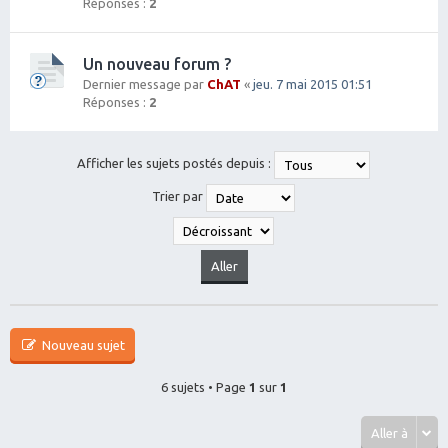
Réponses :
2
Un nouveau forum ?
Dernier message par
ChAT
«
jeu. 7 mai 2015 01:51
Réponses :
2
Afficher les sujets postés depuis :
Trier par
Nouveau sujet
6 sujets • Page
1
sur
1
Aller à