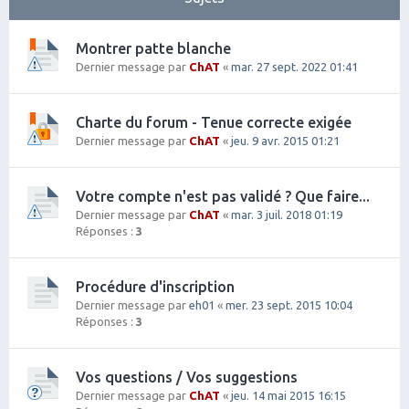
Montrer patte blanche
Dernier message par
ChAT
«
mar. 27 sept. 2022 01:41
Charte du forum - Tenue correcte exigée
Dernier message par
ChAT
«
jeu. 9 avr. 2015 01:21
Votre compte n'est pas validé ? Que faire...
Dernier message par
ChAT
«
mar. 3 juil. 2018 01:19
Réponses :
3
Procédure d'inscription
Dernier message par
eh01
«
mer. 23 sept. 2015 10:04
Réponses :
3
Vos questions / Vos suggestions
Dernier message par
ChAT
«
jeu. 14 mai 2015 16:15