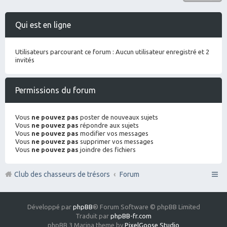
Qui est en ligne
Utilisateurs parcourant ce forum : Aucun utilisateur enregistré et 2
invités
Permissions du forum
Vous
ne pouvez pas
poster de nouveaux sujets
Vous
ne pouvez pas
répondre aux sujets
Vous
ne pouvez pas
modifier vos messages
Vous
ne pouvez pas
supprimer vos messages
Vous
ne pouvez pas
joindre des fichiers
Club des chasseurs de trésors
Forum
Développé par
phpBB
® Forum Software © phpBB Limited
Traduit par
phpBB-fr.com
phpBB 3 Marina theme by
PixelGoose Studio