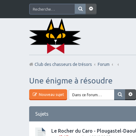
Club des chasseurs de trésors
Forum
Une énigme à résoudre
Nouveau sujet
Sujets
Le Rocher du Caro - Plougastel-Daou