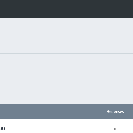
Réponses
las
0