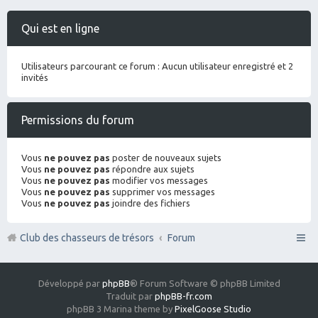
Qui est en ligne
Utilisateurs parcourant ce forum : Aucun utilisateur enregistré et 2
invités
Permissions du forum
Vous
ne pouvez pas
poster de nouveaux sujets
Vous
ne pouvez pas
répondre aux sujets
Vous
ne pouvez pas
modifier vos messages
Vous
ne pouvez pas
supprimer vos messages
Vous
ne pouvez pas
joindre des fichiers
Club des chasseurs de trésors
Forum
Développé par
phpBB
® Forum Software © phpBB Limited
Traduit par
phpBB-fr.com
phpBB 3 Marina theme by
PixelGoose Studio