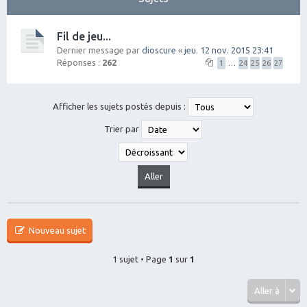
Fil de jeu...
Dernier message par
dioscure
«
jeu. 12 nov. 2015 23:41
Réponses :
262
1
…
24
25
26
27
Afficher les sujets postés depuis :
Trier par
Nouveau sujet
1 sujet • Page
1
sur
1
Aller à