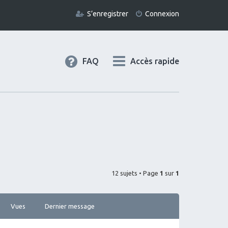
S’enregistrer
Connexion
FAQ
Accès rapide
12 sujets • Page
1
sur
1
Vues
Dernier message