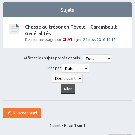
Sujets
Chasse au trésor en Pévèle – Carembault -
Généralités
Dernier message par
ChAT
«
jeu. 24 nov. 2016 14:12
Afficher les sujets postés depuis :
Trier par
Nouveau sujet
1 sujet • Page
1
sur
1