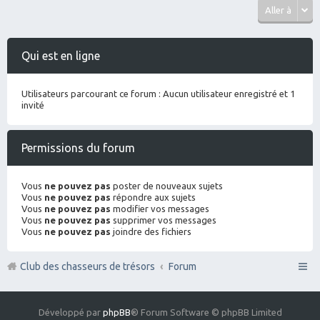
Aller à
Qui est en ligne
Utilisateurs parcourant ce forum : Aucun utilisateur enregistré et 1
invité
Permissions du forum
Vous
ne pouvez pas
poster de nouveaux sujets
Vous
ne pouvez pas
répondre aux sujets
Vous
ne pouvez pas
modifier vos messages
Vous
ne pouvez pas
supprimer vos messages
Vous
ne pouvez pas
joindre des fichiers
Club des chasseurs de trésors
Forum
Développé par
phpBB
® Forum Software © phpBB Limited