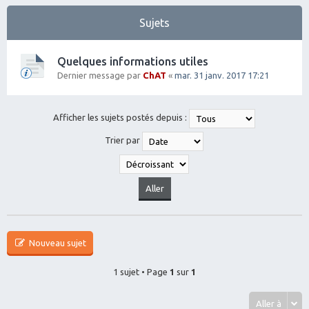
Sujets
Quelques informations utiles
Dernier message par
ChAT
«
mar. 31 janv. 2017 17:21
Afficher les sujets postés depuis :
Trier par
Nouveau sujet
1 sujet • Page
1
sur
1
Aller à