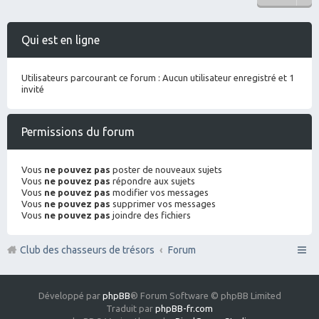
Qui est en ligne
Utilisateurs parcourant ce forum : Aucun utilisateur enregistré et 1
invité
Permissions du forum
Vous
ne pouvez pas
poster de nouveaux sujets
Vous
ne pouvez pas
répondre aux sujets
Vous
ne pouvez pas
modifier vos messages
Vous
ne pouvez pas
supprimer vos messages
Vous
ne pouvez pas
joindre des fichiers
Club des chasseurs de trésors
Forum
Développé par
phpBB
® Forum Software © phpBB Limited
Traduit par
phpBB-fr.com