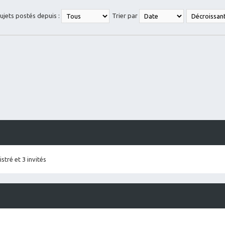
sujets postés depuis :
Trier par
stré et 3 invités