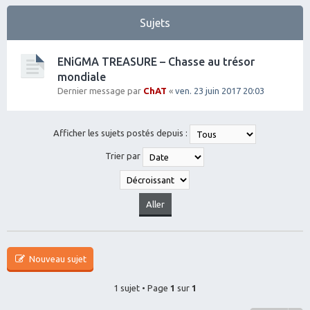
Sujets
ENiGMA TREASURE – Chasse au trésor
mondiale
Dernier message par
ChAT
«
ven. 23 juin 2017 20:03
Afficher les sujets postés depuis :
Trier par
Nouveau sujet
1 sujet • Page
1
sur
1