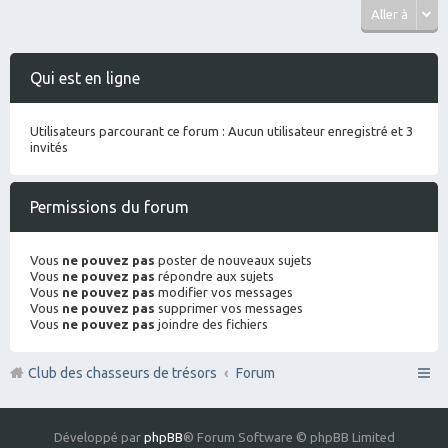
Aller à
Qui est en ligne
Utilisateurs parcourant ce forum : Aucun utilisateur enregistré et 3
invités
Permissions du forum
Vous
ne pouvez pas
poster de nouveaux sujets
Vous
ne pouvez pas
répondre aux sujets
Vous
ne pouvez pas
modifier vos messages
Vous
ne pouvez pas
supprimer vos messages
Vous
ne pouvez pas
joindre des fichiers
Club des chasseurs de trésors
Forum
Développé par
phpBB
® Forum Software © phpBB Limited