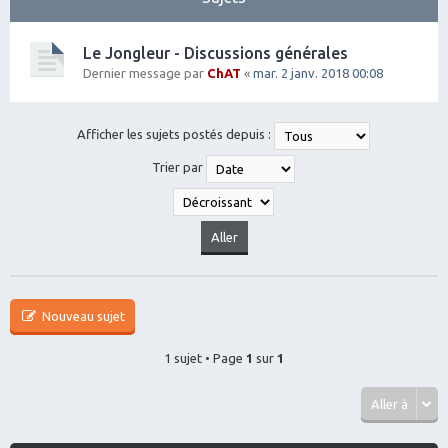
Le Jongleur - Discussions générales
Dernier message par
ChAT
«
mar. 2 janv. 2018 00:08
Afficher les sujets postés depuis :
Trier par
Nouveau sujet
1 sujet • Page
1
sur
1
Aller à