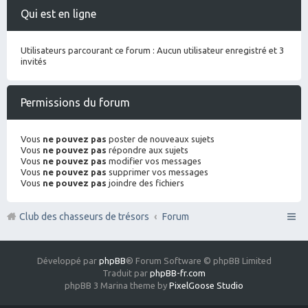
Qui est en ligne
Utilisateurs parcourant ce forum : Aucun utilisateur enregistré et 3
invités
Permissions du forum
Vous
ne pouvez pas
poster de nouveaux sujets
Vous
ne pouvez pas
répondre aux sujets
Vous
ne pouvez pas
modifier vos messages
Vous
ne pouvez pas
supprimer vos messages
Vous
ne pouvez pas
joindre des fichiers
Club des chasseurs de trésors
Forum
Développé par
phpBB
® Forum Software © phpBB Limited
Traduit par
phpBB-fr.com
phpBB 3 Marina theme by
PixelGoose Studio