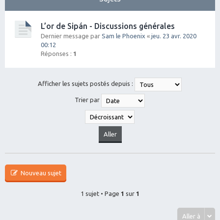
L’or de Sipán - Discussions générales
Dernier message par
Sam le Phoenix
«
jeu. 23 avr. 2020
00:12
Réponses :
1
Afficher les sujets postés depuis :
Trier par
Nouveau sujet
1 sujet • Page
1
sur
1
Aller à