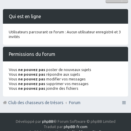
Qui est en ligne
Utilisateurs parcourant ce forum : Aucun utilisateur enregistré et 3
invités
Permissions du forum
Vous
ne pouvez pas
poster de nouveaux sujets
Vous
ne pouvez pas
répondre aux sujets
Vous
ne pouvez pas
modifier vos messages
Vous
ne pouvez pas
supprimer vos messages
Vous
ne pouvez pas
joindre des fichiers
Club des chasseurs de trésors
Forum
Développé par
phpBB
® Forum Software © phpBB Limited
Traduit par
phpBB-fr.com