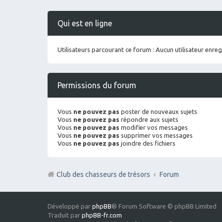
Qui est en ligne
Utilisateurs parcourant ce forum : Aucun utilisateur enregi
Permissions du forum
Vous
ne pouvez pas
poster de nouveaux sujets
Vous
ne pouvez pas
répondre aux sujets
Vous
ne pouvez pas
modifier vos messages
Vous
ne pouvez pas
supprimer vos messages
Vous
ne pouvez pas
joindre des fichiers
Club des chasseurs de trésors
Forum
Développé par
phpBB
® Forum Software © phpBB Limited
Traduit par
phpBB-fr.com