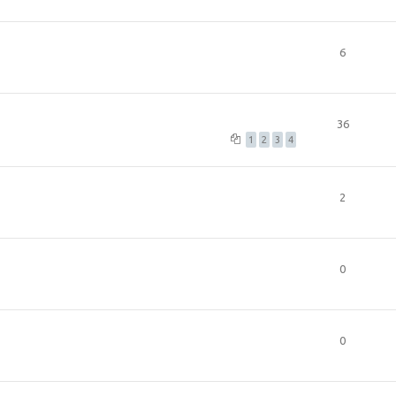
6
36
1
2
3
4
2
0
0