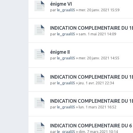
énigme VI
par
le_graal05
» mer. 20 janv. 2021 15:59
INDICATION COMPLEMENTAIRE DU 1
par
le_graal05
» sam. 1 mai 2021 14:09
énigme II
par
le_graal05
» mer. 20 janv. 2021 14:55
INDICATION COMPLEMENTAIRE DU 1E
par
le_graal05
» jeu. 1 avr. 2021 22:34
INDICATION COMPLEMENTAIRE DU 1
par
le_graal05
» lun. 1 mars 2021 16:52
INDICATION COMPLEMENTAIRE DU 6
par
le_graal05
» dim. 7 mars 2021 10:14