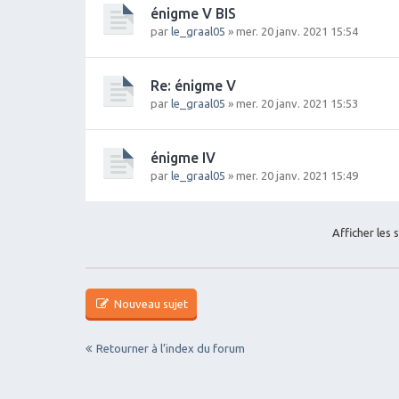
énigme V BIS
par
le_graal05
» mer. 20 janv. 2021 15:54
Re: énigme V
par
le_graal05
» mer. 20 janv. 2021 15:53
énigme IV
par
le_graal05
» mer. 20 janv. 2021 15:49
Afficher les 
Nouveau sujet
Retourner à l’index du forum