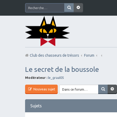
Club des chasseurs de trésors
Forum
Le secret de la boussole
Modérateur :
le_graal05
Nouveau sujet
Sujets