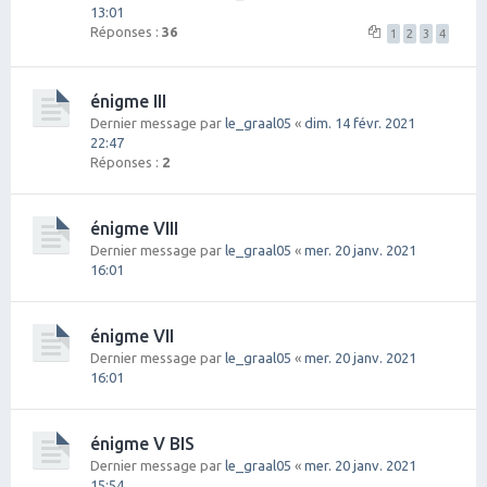
13:01
Réponses :
36
1
2
3
4
énigme III
Dernier message par
le_graal05
«
dim. 14 févr. 2021
22:47
Réponses :
2
énigme VIII
Dernier message par
le_graal05
«
mer. 20 janv. 2021
16:01
énigme VII
Dernier message par
le_graal05
«
mer. 20 janv. 2021
16:01
énigme V BIS
Dernier message par
le_graal05
«
mer. 20 janv. 2021
15:54