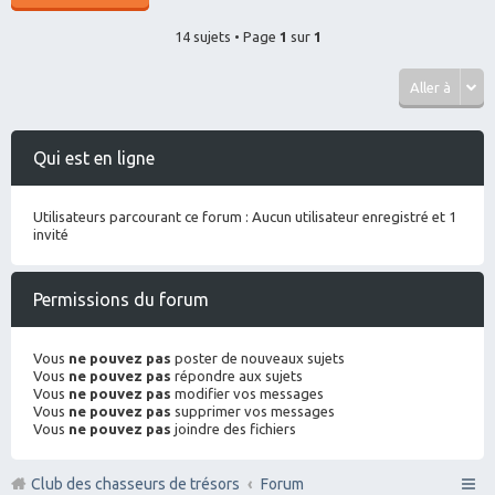
14 sujets • Page
1
sur
1
Aller à
Qui est en ligne
Utilisateurs parcourant ce forum : Aucun utilisateur enregistré et 1
invité
Permissions du forum
Vous
ne pouvez pas
poster de nouveaux sujets
Vous
ne pouvez pas
répondre aux sujets
Vous
ne pouvez pas
modifier vos messages
Vous
ne pouvez pas
supprimer vos messages
Vous
ne pouvez pas
joindre des fichiers
Club des chasseurs de trésors
Forum