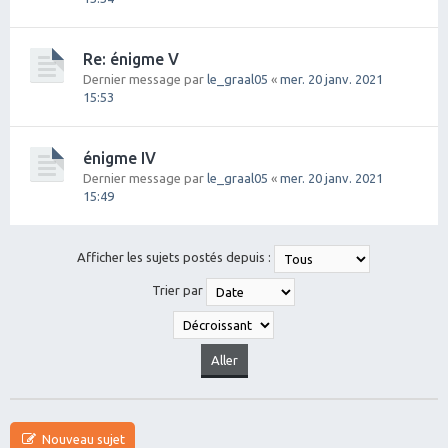
Re: énigme V
Dernier message par
le_graal05
«
mer. 20 janv. 2021
15:53
énigme IV
Dernier message par
le_graal05
«
mer. 20 janv. 2021
15:49
Afficher les sujets postés depuis :
Trier par
Nouveau sujet