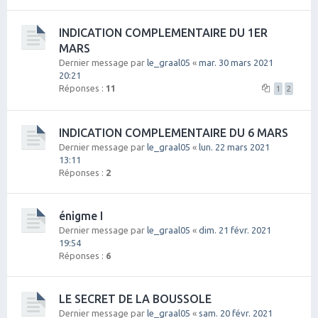
INDICATION COMPLEMENTAIRE DU 1ER
MARS
Dernier message par
le_graal05
«
mar. 30 mars 2021
20:21
Réponses :
11
1
2
INDICATION COMPLEMENTAIRE DU 6 MARS
Dernier message par
le_graal05
«
lun. 22 mars 2021
13:11
Réponses :
2
énigme I
Dernier message par
le_graal05
«
dim. 21 févr. 2021
19:54
Réponses :
6
LE SECRET DE LA BOUSSOLE
Dernier message par
le_graal05
«
sam. 20 févr. 2021