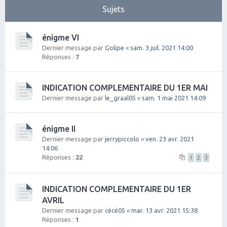
Sujets
énigme VI
Dernier message par
Golipe
«
sam. 3 juil. 2021 14:00
Réponses :
7
INDICATION COMPLEMENTAIRE DU 1ER MAI
Dernier message par
le_graal05
«
sam. 1 mai 2021 14:09
énigme II
Dernier message par
jerrypiccolo
«
ven. 23 avr. 2021
14:06
Réponses :
22
1
2
3
INDICATION COMPLEMENTAIRE DU 1ER
AVRIL
Dernier message par
cécé05
«
mar. 13 avr. 2021 15:38
Réponses :
1