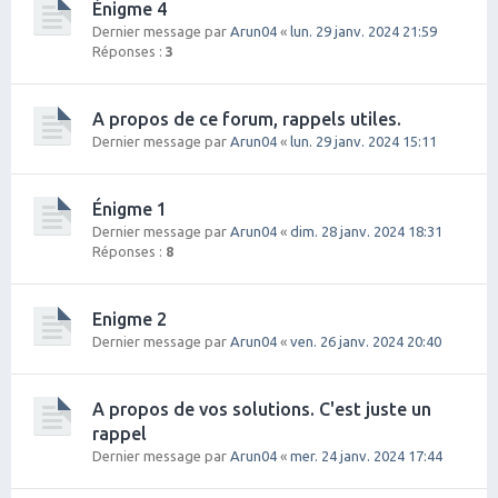
Énigme 4
Dernier message par
Arun04
«
lun. 29 janv. 2024 21:59
Réponses :
3
A propos de ce forum, rappels utiles.
Dernier message par
Arun04
«
lun. 29 janv. 2024 15:11
Énigme 1
Dernier message par
Arun04
«
dim. 28 janv. 2024 18:31
Réponses :
8
Enigme 2
Dernier message par
Arun04
«
ven. 26 janv. 2024 20:40
A propos de vos solutions. C'est juste un
rappel
Dernier message par
Arun04
«
mer. 24 janv. 2024 17:44