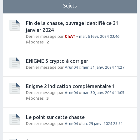
Sujets
Fin de la chasse, ouvrage identifié ce 31
janvier 2024
Dernier message par
ChAT
«
mar. 6 févr. 2024 03:46
Réponses :
2
ENIGME 5 crypto à corriger
Dernier message par
Arun04
«
mer. 31 janv. 2024 11:27
Enigme 2 indication complémentaire 1
Dernier message par
Arun04
«
mar. 30 janv. 2024 11:05
Réponses :
3
Le point sur cette chasse
Dernier message par
Arun04
«
lun. 29 janv. 2024 23:31