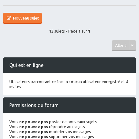
Nouveau sujet
12 sujets • Page
1
sur
1
Aller à
Qui est en ligne
Utilisateurs parcourant ce forum : Aucun utilisateur enregistré et 4
invités
Permissions du forum
Vous
ne pouvez pas
poster de nouveaux sujets
Vous
ne pouvez pas
répondre aux sujets
Vous
ne pouvez pas
modifier vos messages
Vous
ne pouvez pas
supprimer vos messages